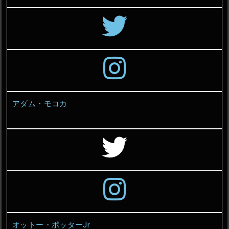
アダム・モコカ
オットー・ポッターJr