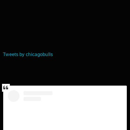
Tweets by chicagobulls