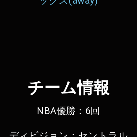
ックス(away)
チーム情報
NBA優勝：6回
ディビジョン：セントラル