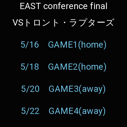
EAST conference final
VSトロント・ラプターズ
5/16 GAME1(home)
5/18 GAME2(home)
5/20 GAME3(away)
5/22 GAME4(away)