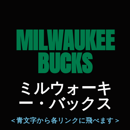
MILWAUKEE
BUCKS
ミルウォーキ
ー・バックス
＜青文字から各リンクに飛べます＞