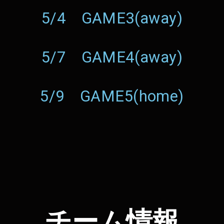
5/4 GAME3(away)
5/7 GAME4(away)
5/9 GAME5(home)
チーム情報