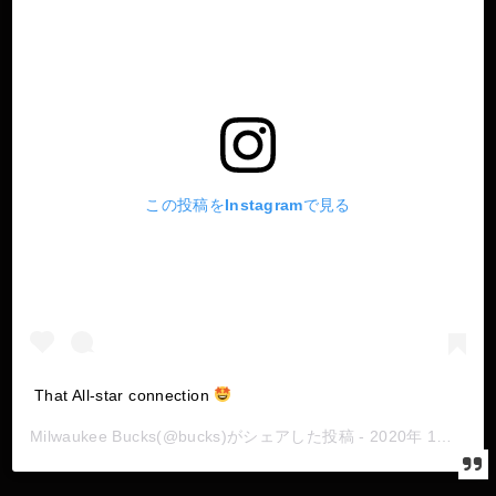
この投稿をInstagramで見る
That All-star connection
Milwaukee Bucks
(@bucks)がシェアした投稿 -
2020年 1月月16日午後6時00分PST