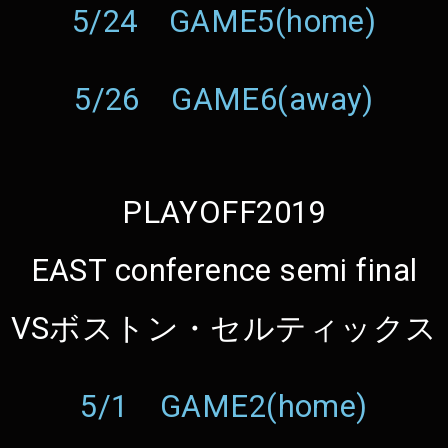
5/24 GAME5(home)
5/26 GAME6(away)
PLAYOFF2019
EAST conference semi final
VSボストン・セルティックス
5/1 GAME2(home)