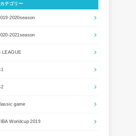
カテゴリー
2019-2020season
2020-2021season
B LEAGUE
B1
B2
lassic game
FIBA Worldcup 2019