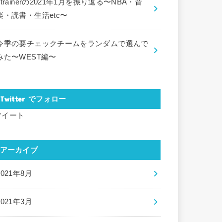
ctrainerの2021年1月を振り返る〜NBA・音
楽・読書・生活etc〜
今季の要チェックチームをランダムで選んで
みた〜WEST編〜
Twitter でフォロー
ツイート
アーカイブ
2021年8月
2021年3月