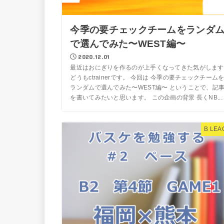
今季の要チェックチームをランダ
で選んでみた〜WEST編〜
2020.12.01
最近はおにぎりを作るのが上手くなってきた気がします
どうもctrainerです。 今回は 今季の要チェックチーム
ランダムで選んでみた〜WEST編〜 ということで、記
を書いてみたいと思います。 この企画の背景 長くNB...
B LEA