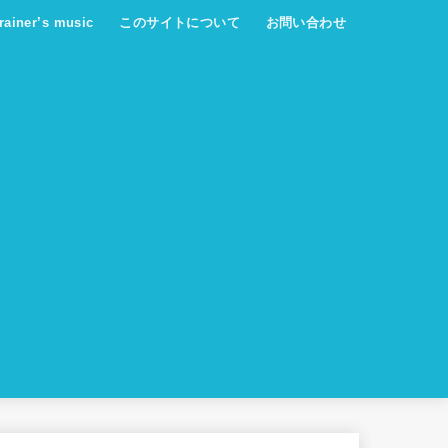
trainer’s music
このサイトについて
お問い合わせ