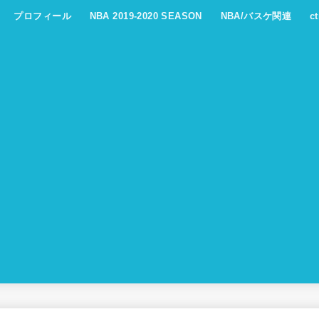
プロフィール
NBA 2019-2020 SEASON
NBA/バスケ関連
c