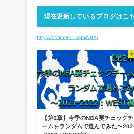
現在更新しているブログはこ
https://ctrainer31.com/NBA/
未
【第2章】今季のNBA要チェックチ
ームをランダムで選んでみた〜202