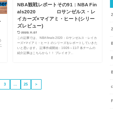
NBA観戦レポートその91：NBA Fin
als2020 ロサンゼルス・レ
イカーズ×マイアミ・ヒート(シリー
を
ズレビュー)
2020.11.07
この記事では、 NBA finals 2020：ロサンゼルス・レイカ
う
ーズ×マイアミ・ヒート のシリーズをレポートしていきた
こ
いと思います。 記事作成開始：10/26～11/7 各チームの
こ
紹介記事はこちらから！！ プレイオフ...
3
…
25
＞
c