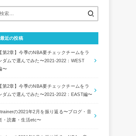
検
索:
最近の投稿
【第2章】今季のNBA要チェックチームをラ
ンダムで選んでみた〜2021-2022：WEST
編〜
【第2章】今季のNBA要チェックチームをラ
ンダムで選んでみた〜2021-2022：EAST編〜
ctrainerの2021年2月を振り返る〜ブログ・音
楽・読書・生活etc〜