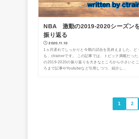
NBA 激動の2019-2020シーズン
振り返る
2020.11.10
1ヵ月遅れてしっかりと今期の試合を見終えました、ど
も、ctrainerです。 この記事では、トピック満載だった
の2019-2020の振り返りを大きなところから小さいと
ろまで記事やYoutubeなど引用しつつ、紹介し...
1
2