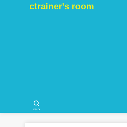
ctrainer's room
SEARCH