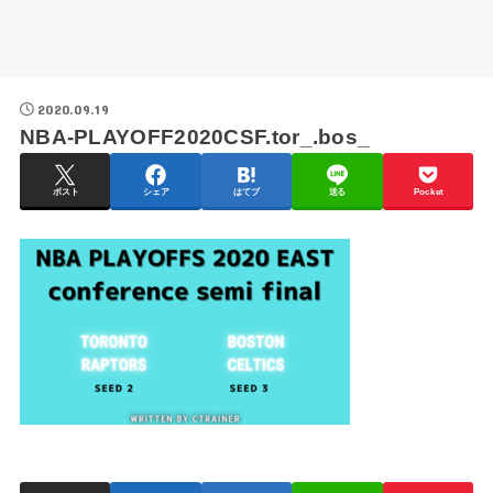
2020.09.19
NBA-PLAYOFF2020CSF.tor_.bos_
ポスト
シェア
はてブ
送る
Pocket