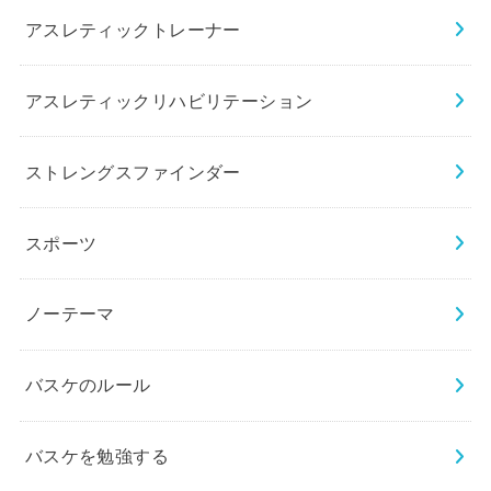
アスレティックトレーナー
アスレティックリハビリテーション
ストレングスファインダー
スポーツ
ノーテーマ
バスケのルール
バスケを勉強する