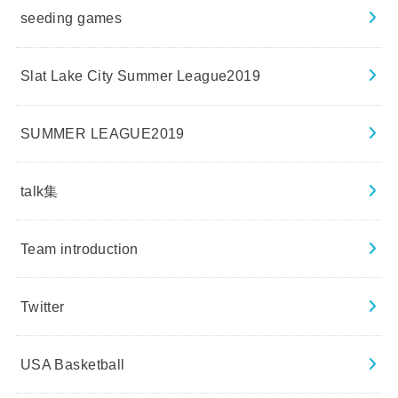
seeding games
Slat Lake City Summer League2019
SUMMER LEAGUE2019
talk集
Team introduction
Twitter
USA Basketball