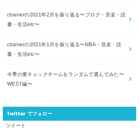
ctrainerの2021年2月を振り返る〜ブログ・音楽・読
書・生活etc〜
ctrainerの2021年1月を振り返る〜NBA・音楽・読
書・生活etc〜
今季の要チェックチームをランダムで選んでみた〜
WEST編〜
Twitter でフォロー
ツイート