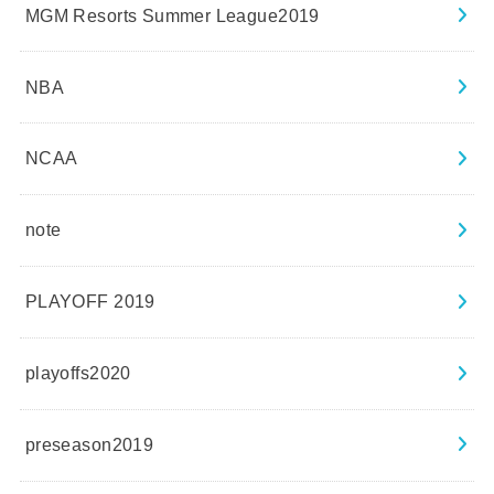
MGM Resorts Summer League2019
NBA
NCAA
note
PLAYOFF 2019
playoffs2020
preseason2019