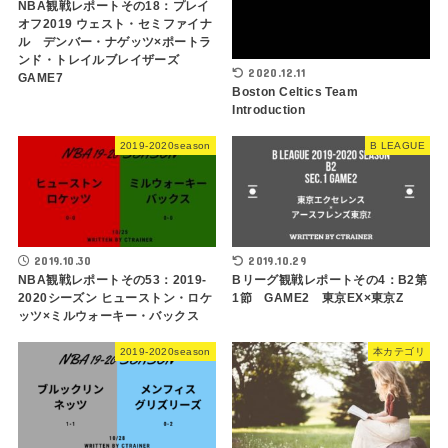
NBA観戦レポートその18：プレイ
オフ2019 ウェスト・セミファイナ
ル デンバー・ナゲッツ×ポートラ
ンド・トレイルブレイザーズ
2020.12.11
GAME7
Boston Celtics Team
Introduction
2019-2020season
B LEAGUE
2019.10.30
2019.10.29
NBA観戦レポートその53：2019-
Bリーグ観戦レポートその4：B2第
2020シーズン ヒューストン・ロケ
1節 GAME2 東京EX×東京Z
ッツ×ミルウォーキー・バックス
2019-2020season
本カテゴリ