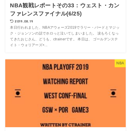
NBA観戦レポートその33：ウェスト・カン
ファレンスファイナル(6/25)
2019.08.19
本日行われました、NBAアウォーズ2019でラリー・バードとマジッ
ク・ジョンソンの話でホロっと泣いてしまいました。 涙もろくなっ
てきたおじさん、どうも、ctrainerです。 本日は、 ゴールデンステ
イト・ウォリアーズ×...
NBA