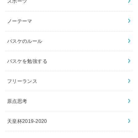
スポーツ
ノーテーマ
バスケのルール
バスケを勉強する
フリーランス
原点思考
天皇杯2019-2020