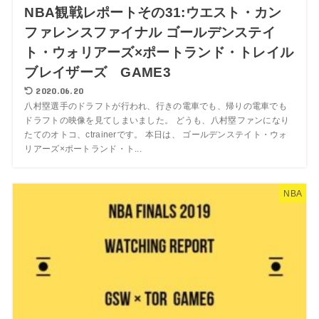
NBA観戦レポートその31:ウエスト・カン
ファレンスファイナル ゴールデンステイ
ト・ウォリアーズ×ポートランド・トレイル
ブレイザーズ GAME3
2020.06.20
八村塁選手のドラフトが行われ、行きの電車でも、帰りの電車でも
ドラフトの映像を見てしまいました。 どうも、八村塁ファンになり
たてのオトコ、ctrainerです。 本日は、 ゴールデンステイト・ウォ
リアーズ×ポートランド・ト...
NBA