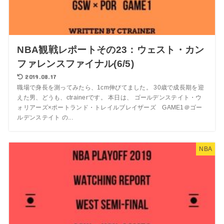
NBA観戦レポートその23：ウェスト・カン
ファレンスファイナル(6/5)
2019.08.17
職場で身長を測ってみたら、1cm伸びてました。 30歳で成長期を迎
えた男、どうも、ctrainerです。 本日は、 ゴールデンステイト・ウ
ォリアーズ×ポートランド・トレイルブレイザーズ GAME1＠ゴー
ルデンステイト の...
NBA