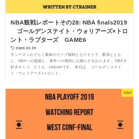
NBA観戦レポートその28: NBA finals2019
ゴールデンステイト・ウォリアーズ×トロ
ント・ラプターズ GAME6
2020.03.09
今シーズンおそらく最後のライブ観戦となりそうで、緊張ととも
に、NBAへの感謝と、来年への期待に心踊らさせおります。 NBA大
好きオトコ、どうも、ctrainerです。 本日は、 ゴールデンステイ
ト・ウォリアーズ×トロント...
NBA