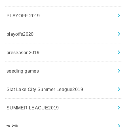
PLAYOFF 2019
playoffs2020
preseason2019
seeding games
Slat Lake City Summer League2019
SUMMER LEAGUE2019
talk集