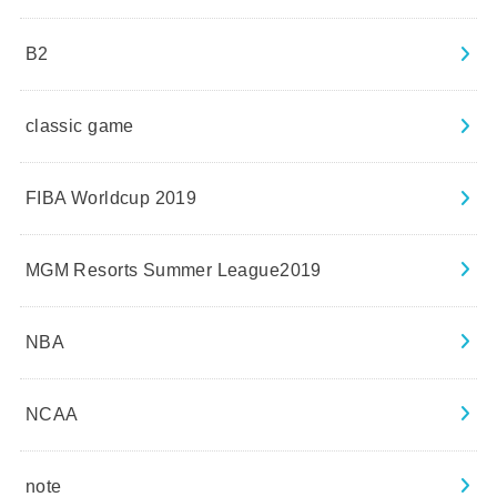
B2
classic game
FIBA Worldcup 2019
MGM Resorts Summer League2019
NBA
NCAA
note