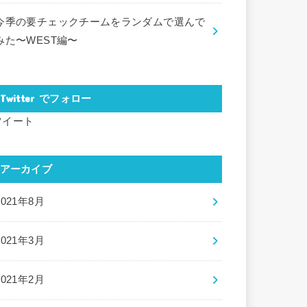
今季の要チェックチームをランダムで選んで
みた〜WEST編〜
Twitter でフォロー
ツイート
アーカイブ
2021年8月
2021年3月
2021年2月