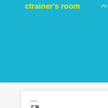
ctrainer's room
プロ
広島