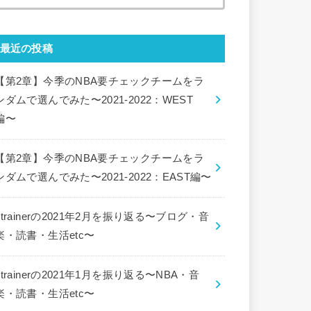
索:
最近の投稿
【第2章】今季のNBA要チェックチームをラ
ンダムで選んでみた〜2021-2022：WEST
編〜
【第2章】今季のNBA要チェックチームをラ
ンダムで選んでみた〜2021-2022：EAST編〜
ctrainerの2021年2月を振り返る〜ブログ・音
楽・読書・生活etc〜
ctrainerの2021年1月を振り返る〜NBA・音
楽・読書・生活etc〜