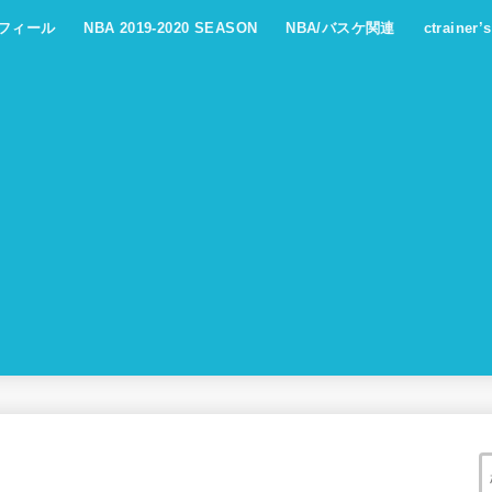
フィール
NBA 2019-2020 SEASON
NBA/バスケ関連
ctrainer’