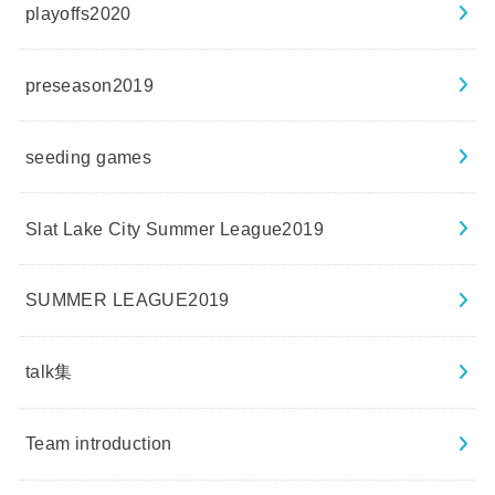
playoffs2020
preseason2019
seeding games
Slat Lake City Summer League2019
SUMMER LEAGUE2019
talk集
Team introduction