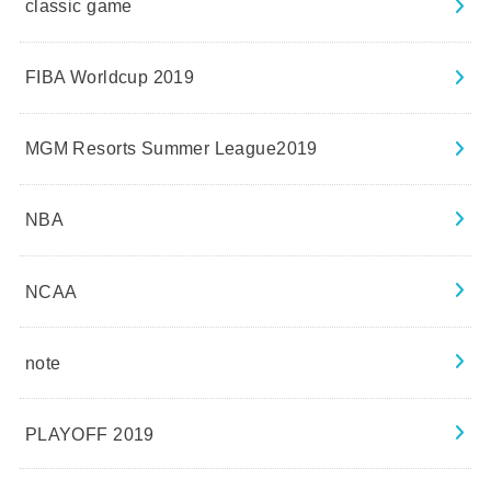
classic game
FIBA Worldcup 2019
MGM Resorts Summer League2019
NBA
NCAA
note
PLAYOFF 2019