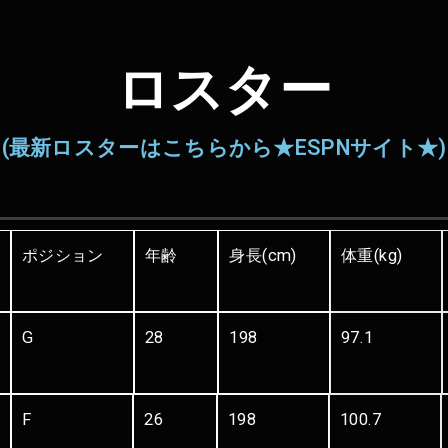
ロスター
(最新ロスターはこちらから★ESPNサイト★)
ポジション
年齢
身長(cm)
体重(kg)
G
28
198
97.1
F
26
198
100.7