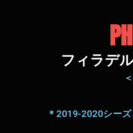
PH
フィラデ
＊2019-2020シ