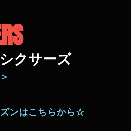
ERS
シクサーズ
＞
1シーズンはこちらから☆