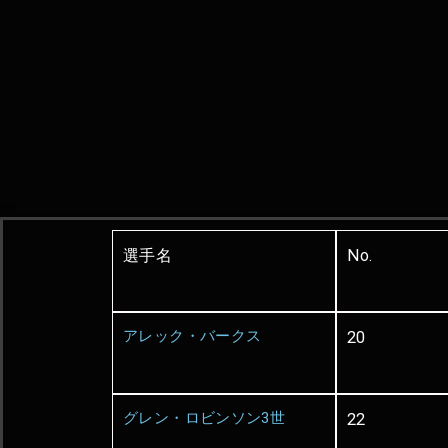
選手名
No.
アレック・バークス
20
グレン・ロビンソン3世
22