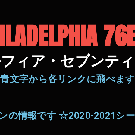
ILADELPHIA 76
ルフィア・セブンティ
＜青文字から各リンクに飛べます
ーズンの情報です ☆2020-202