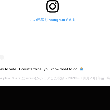
この投稿をInstagramで見る
day to vote. it counts twice. you know what to do.
delphia 76ers
(@sixers)がシェアした投稿 -
2020年 1月月20日午後6時01分PS