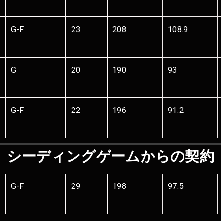
G-F
23
208
108.9
G
20
190
93
G-F
22
196
91.2
シーディングゲームからの契約
G-F
29
198
97.5