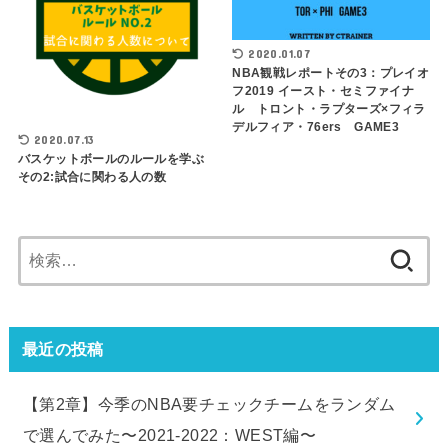
2020.01.07
NBA観戦レポートその3：プレイオ
フ2019 イースト・セミファイナ
ル トロント・ラプターズ×フィラ
デルフィア・76ers GAME3
2020.07.13
バスケットボールのルールを学ぶ
その2:試合に関わる人の数
検
索:
最近の投稿
【第2章】今季のNBA要チェックチームをランダム
で選んでみた〜2021-2022：WEST編〜