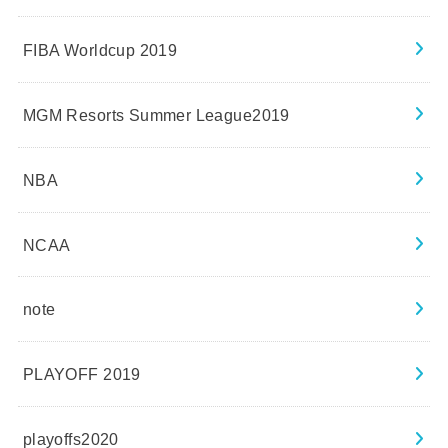
FIBA Worldcup 2019
MGM Resorts Summer League2019
NBA
NCAA
note
PLAYOFF 2019
playoffs2020