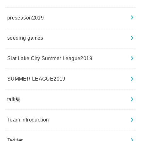
preseason2019
seeding games
Slat Lake City Summer League2019
SUMMER LEAGUE2019
talk集
Team introduction
Twitter