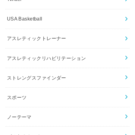
USA Basketball
アスレティックトレーナー
アスレティックリハビリテーション
ストレングスファインダー
スポーツ
ノーテーマ