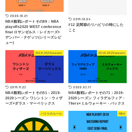
2020.10.21
2019.10.04
NBA観戦レポートその89：NBA
#12 足関節のリハビリの時にした
playoffs2020 WEST conference
こと
final ロサンゼルス・レイカーズ×
デンバー・ナゲッツ(シリーズレビ
ュー)
2019-2020season
2019-2020season
2019.11.23
2020.03.17
NBA観戦レポートその51：2019-
NBA観戦レポートその71：2019-
2020シーズン ワシントン・ウィザ
2020シーズン フィラデルフィア・
ーズ×ダラス・マーベリックス
76ers×ミルウォーキー・バックス
バスケのルール
NBA