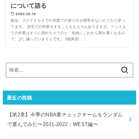
について語る
2020.02.18
最近、マクドナルドでの作業での捗り方が尋常出ないので入り浸っ
てます。 自宅での作業をすることももちろんありますが、ベッド上
での作業はすぐに寝れちゃうのと、単純にこれから家が暑くなるの
で、少し減っていきそうです。 3階角部...
検
索:
最近の投稿
【第2章】今季のNBA要チェックチームをランダム
で選んでみた〜2021-2022：WEST編〜