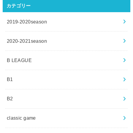
カテゴリー
2019-2020season
2020-2021season
B LEAGUE
B1
B2
classic game