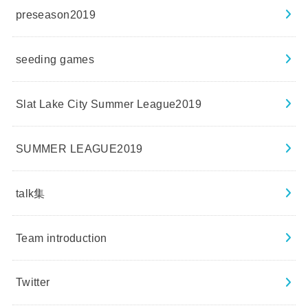
preseason2019
seeding games
Slat Lake City Summer League2019
SUMMER LEAGUE2019
talk集
Team introduction
Twitter