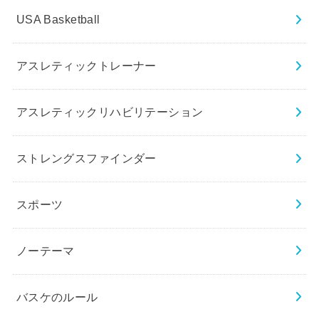
USA Basketball
アスレティックトレーナー
アスレティックリハビリテーション
ストレングスファインダー
スポーツ
ノーテーマ
バスケのルール