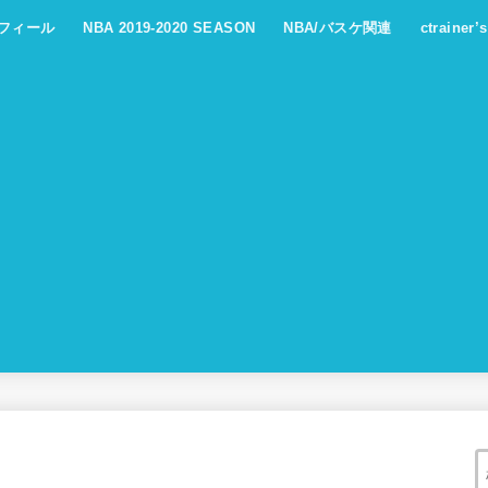
フィール
NBA 2019-2020 SEASON
NBA/バスケ関連
ctrainer’