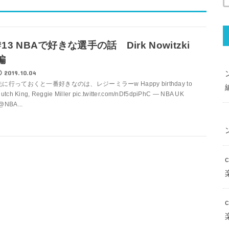
#13 NBAで好きな選手の話 Dirk Nowitzki
編
2019.10.04
先に行っておくと一番好きなのは、レジーミラーw Happy birthday to
lutch King, Reggie Miller pic.twitter.com/nDf5dpiPhC — NBA UK
@NBA...