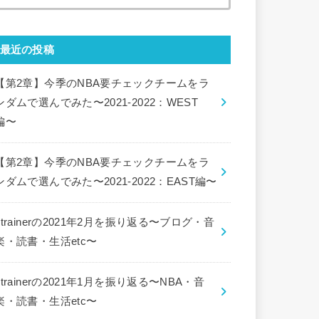
索:
最近の投稿
【第2章】今季のNBA要チェックチームをラ
ンダムで選んでみた〜2021-2022：WEST
編〜
【第2章】今季のNBA要チェックチームをラ
ンダムで選んでみた〜2021-2022：EAST編〜
ctrainerの2021年2月を振り返る〜ブログ・音
楽・読書・生活etc〜
ctrainerの2021年1月を振り返る〜NBA・音
楽・読書・生活etc〜