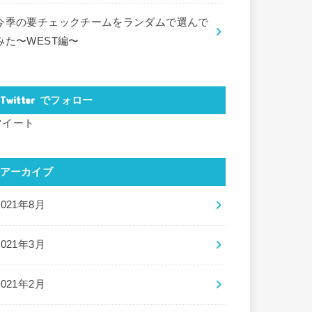
今季の要チェックチームをランダムで選んで
みた〜WEST編〜
Twitter でフォロー
ツイート
アーカイブ
2021年8月
2021年3月
2021年2月