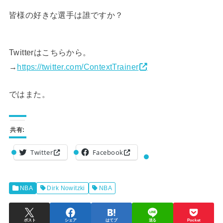
皆様の好きな選手は誰ですか？
Twitterはこちらから。
→
https://twitter.com/ContextTrainer
ではまた。
共有:
Twitter
Facebook
NBA
Dirk Nowitzki
NBA
ポスト
シェア
はてブ
送る
Pocket