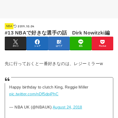
2019.10.04
NBA
#13 NBAで好きな選手の話 Dirk Nowitzki編
ポスト
シェア
はてブ
送る
Pocket
先に行っておくと一番好きなのは、レジーミラーw
Happy birthday to clutch King, Reggie Miller
pic.twitter.com/nDf5dpiPhC
— NBA UK (@NBAUK)
August 24, 2018