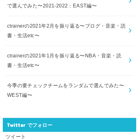
で選んでみた〜2021-2022：EAST編〜
ctrainerの2021年2月を振り返る〜ブログ・音楽・読
書・生活etc〜
ctrainerの2021年1月を振り返る〜NBA・音楽・読
書・生活etc〜
今季の要チェックチームをランダムで選んでみた〜
WEST編〜
Twitter でフォロー
ツイート