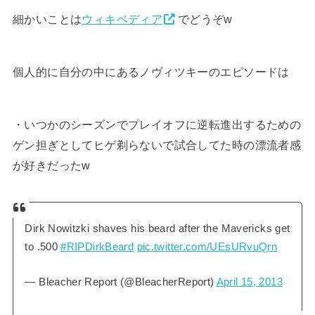
細かいことは
ウィキペディア
でどうぞw
個人的に自分の中にあるノヴィツキーのエピソードは
・いつかのシーズンでプレイオフに逆転進出するための
ゲン担ぎとしてヒゲ剃らないで試合してた時の漂流者感
が好きだったw
Dirk Nowitzki shaves his beard after the Mavericks get
to .500
#RIPDirkBeard
pic.twitter.com/UEsURvuQrn
— Bleacher Report (@BleacherReport)
April 15, 2013