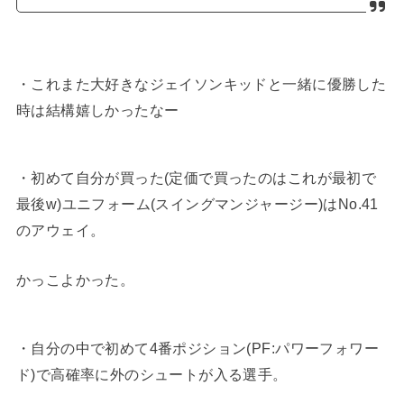
・これまた大好きなジェイソンキッドと一緒に優勝した
時は結構嬉しかったなー
・初めて自分が買った(定価で買ったのはこれが最初で
最後w)ユニフォーム(スイングマンジャージー)はNo.41
のアウェイ。
かっこよかった。
・自分の中で初めて4番ポジション(PF:パワーフォワー
ド)で高確率に外のシュートが入る選手。