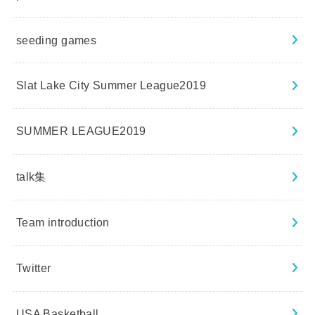
seeding games
Slat Lake City Summer League2019
SUMMER LEAGUE2019
talk集
Team introduction
Twitter
USA Basketball