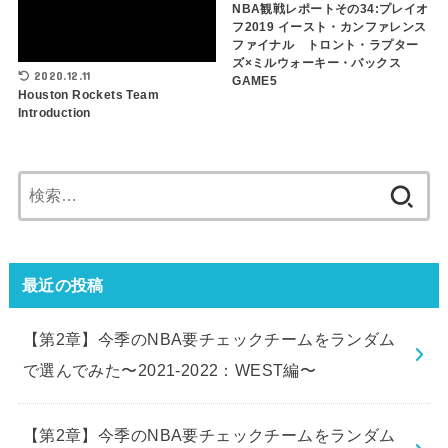
NBA観戦レポートその34:プレイオ
フ2019 イースト・カンファレンス
ファイナル トロント・ラプター
ズ×ミルウォーキー・バックス
2020.12.11
GAME5
Houston Rockets Team
Introduction
検
索:
最近の投稿
【第2章】今季のNBA要チェックチームをランダム
で選んでみた〜2021-2022：WEST編〜
【第2章】今季のNBA要チェックチームをランダム