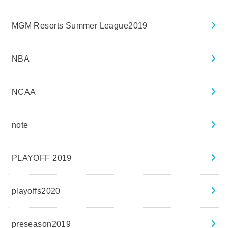
MGM Resorts Summer League2019
NBA
NCAA
note
PLAYOFF 2019
playoffs2020
preseason2019