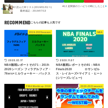
#12 足関節のリハビリの時にしたこと
#2 読んだ本リスト(2019/01/01〜)
最終追記：2019/07/13
RECOMMEND
2019-2020season
NBA
2020.03.17
2020.11.07
NBA観戦レポートその71：2019-
NBA観戦レポートその91：NBA
2020シーズン フィラデルフィア・
Finals2020 ロサンゼル
76ers×ミルウォーキー・バックス
ス・レイカーズ×マイアミ・ヒート
(シリーズレビュー)
FIBA Worldcup 2019
2020-2021season