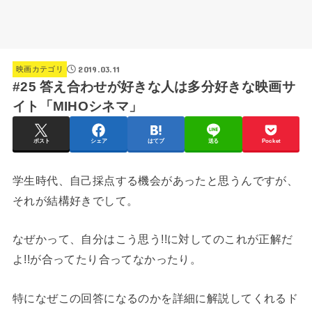
2019.03.11
映画カテゴリ
#25 答え合わせが好きな人は多分好きな映画サ
イト「MIHOシネマ」
ポスト
シェア
はてブ
送る
Pocket
学生時代、自己採点する機会があったと思うんですが、
それが結構好きでして。
なぜかって、自分はこう思う!!に対してのこれが正解だ
よ!!が合ってたり合ってなかったり。
特になぜこの回答になるのかを詳細に解説してくれるド