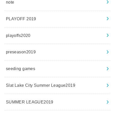
note
PLAYOFF 2019
playoffs2020
preseason2019
seeding games
Slat Lake City Summer League2019
SUMMER LEAGUE2019