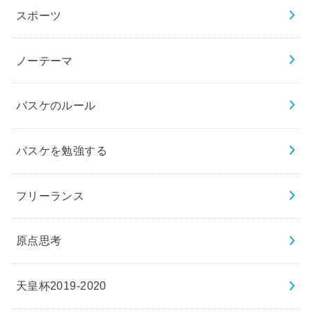
スポーツ
ノーテーマ
バスケのルール
バスケを勉強する
フリーランス
原点思考
天皇杯2019-2020