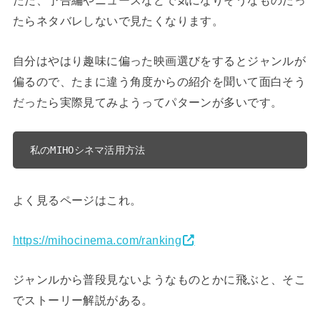
ただ、予告編やニュースなどで気になりそうなものだっ
たらネタバレしないで見たくなります。
自分はやはり趣味に偏った映画選びをするとジャンルが
偏るので、たまに違う角度からの紹介を聞いて面白そう
だったら実際見てみようってパターンが多いです。
私のMIHOシネマ活用方法
よく見るページはこれ。
https://mihocinema.com/ranking
ジャンルから普段見ないようなものとかに飛ぶと、そこ
でストーリー解説がある。