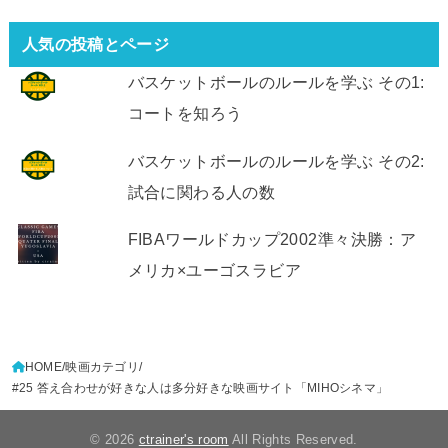
人気の投稿とページ
バスケットボールのルールを学ぶ その1:
コートを知ろう
バスケットボールのルールを学ぶ その2:
試合に関わる人の数
FIBAワールドカップ2002準々決勝：ア
メリカ×ユーゴスラビア
HOME
映画カテゴリ
#25 答え合わせが好きな人は多分好きな映画サイト「MIHOシネマ」
© 2026
ctrainer's room
All Rights Reserved.