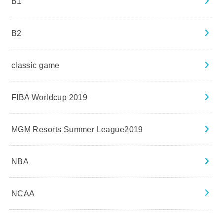
B1
B2
classic game
FIBA Worldcup 2019
MGM Resorts Summer League2019
NBA
NCAA