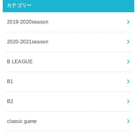
カテゴリー
2019-2020season
2020-2021season
B LEAGUE
B1
B2
classic game