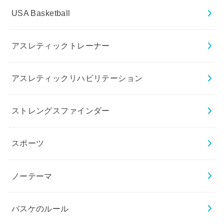
USA Basketball
アスレティックトレーナー
アスレティックリハビリテーション
ストレングスファインダー
スポーツ
ノーテーマ
バスケのルール