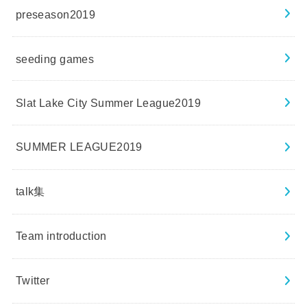
preseason2019
seeding games
Slat Lake City Summer League2019
SUMMER LEAGUE2019
talk集
Team introduction
Twitter