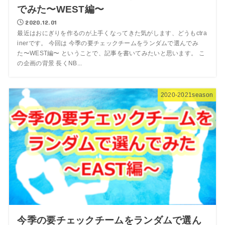
でみた〜WEST編〜
2020.12.01
最近はおにぎりを作るのが上手くなってきた気がします、どうもctra
inerです。 今回は 今季の要チェックチームをランダムで選んでみ
た〜WEST編〜 ということで、記事を書いてみたいと思います。 こ
の企画の背景 長くNB...
2020-2021season
今季の要チェックチームをランダムで選ん