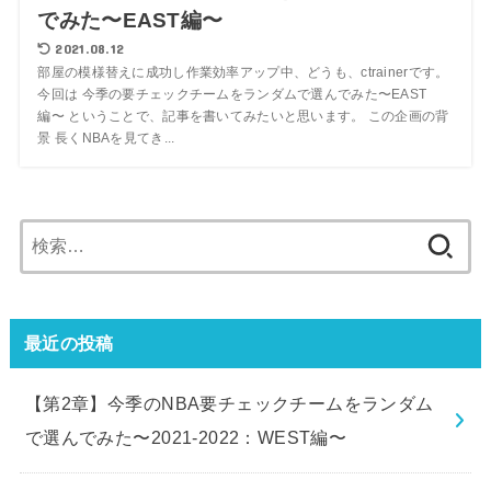
でみた〜EAST編〜
2021.08.12
部屋の模様替えに成功し作業効率アップ中、どうも、ctrainerです。
今回は 今季の要チェックチームをランダムで選んでみた〜EAST
編〜 ということで、記事を書いてみたいと思います。 この企画の背
景 長くNBAを見てき...
検
索:
最近の投稿
【第2章】今季のNBA要チェックチームをランダム
で選んでみた〜2021-2022：WEST編〜