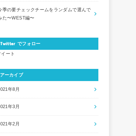
今季の要チェックチームをランダムで選んで
みた〜WEST編〜
Twitter でフォロー
ツイート
アーカイブ
2021年8月
2021年3月
2021年2月