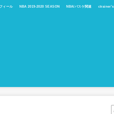
フィール
NBA 2019-2020 SEASON
NBA/バスケ関連
ctrainer’