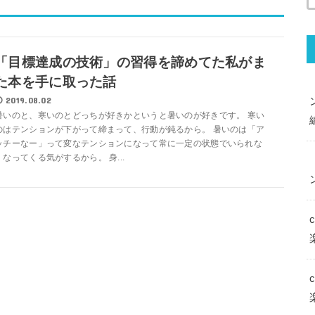
「目標達成の技術」の習得を諦めてた私がま
た本を手に取った話
2019.08.02
暑いのと、寒いのとどっちが好きかというと暑いのが好きです。 寒い
のはテンションが下がって締まって、行動が鈍るから。 暑いのは「ア
ッチーなー」って変なテンションになって常に一定の状態でいられな
くなってくる気がするから。 身...