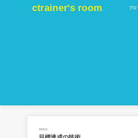
ctrainer's room
プロ
目標達成の技術