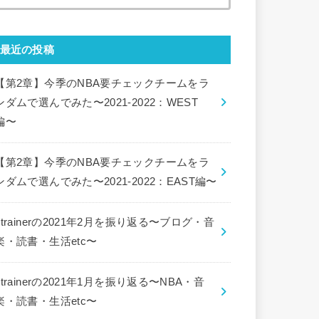
索:
最近の投稿
【第2章】今季のNBA要チェックチームをラ
ンダムで選んでみた〜2021-2022：WEST
編〜
【第2章】今季のNBA要チェックチームをラ
ンダムで選んでみた〜2021-2022：EAST編〜
ctrainerの2021年2月を振り返る〜ブログ・音
楽・読書・生活etc〜
ctrainerの2021年1月を振り返る〜NBA・音
楽・読書・生活etc〜