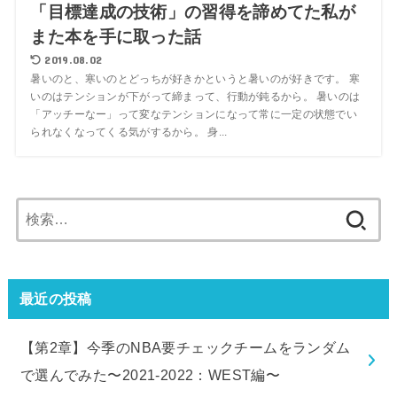
「目標達成の技術」の習得を諦めてた私が
また本を手に取った話
2019.08.02
暑いのと、寒いのとどっちが好きかというと暑いのが好きです。 寒
いのはテンションが下がって締まって、行動が鈍るから。 暑いのは
「アッチーなー」って変なテンションになって常に一定の状態でい
られなくなってくる気がするから。 身...
検
索:
最近の投稿
【第2章】今季のNBA要チェックチームをランダム
で選んでみた〜2021-2022：WEST編〜