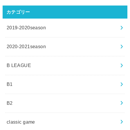
カテゴリー
2019-2020season
2020-2021season
B LEAGUE
B1
B2
classic game