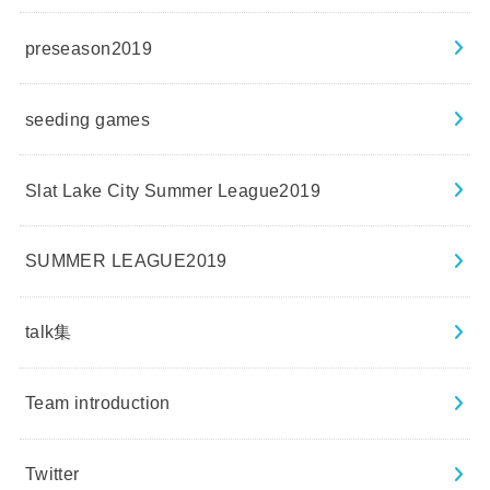
preseason2019
seeding games
Slat Lake City Summer League2019
SUMMER LEAGUE2019
talk集
Team introduction
Twitter