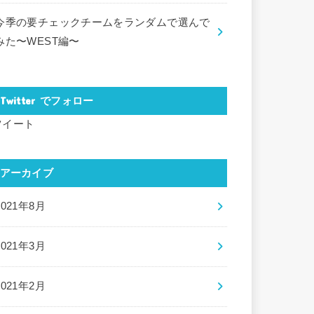
今季の要チェックチームをランダムで選んで
みた〜WEST編〜
Twitter でフォロー
ツイート
アーカイブ
2021年8月
2021年3月
2021年2月