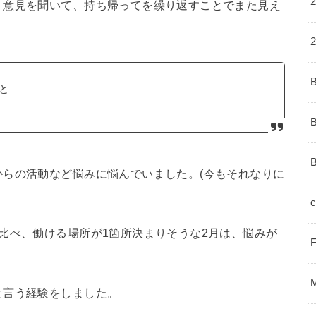
、意見を聞いて、持ち帰ってを繰り返すことでまた見え
と
らの活動など悩みに悩んでいました。(今もそれなりに
c
比べ、働ける場所が1箇所決まりそうな2月は、悩みが
と言う経験をしました。