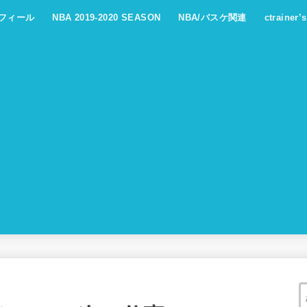
フィール
NBA 2019-2020 SEASON
NBA/バスケ関連
ctrainer’