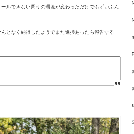
ロールできない周りの環境が変わっただけでもずいぶん
なんとなく納得したようでまた進捗あったら報告する
n
p