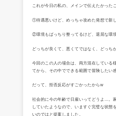
これが今日の私の、メインで伝えたかった
①待遇悪いけど、めっちゃ攻めた発想で新
②環境もばっちり整ってるけど、退屈な環
どっちが良くて、悪くてではなく、どっち
今回のこの人の場合は、両方混在している
てから、その中でできる範囲で冒険したい
だって、拒否反応がすごかったからw
社会的に今の年齢で日雇いってどうよ…。
していたようなので、いますぐ完璧な状態
いのではと提案しました。