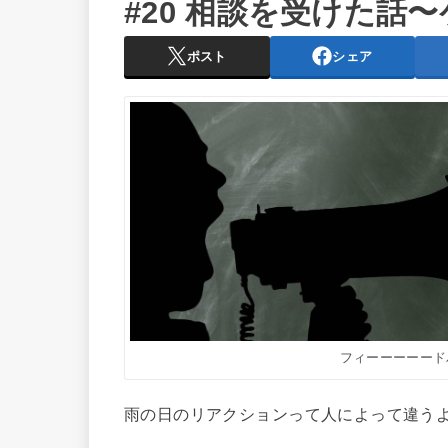
#20 相談を受けた話
ポスト
シェア
フィーーーーードバ
雨の日のリアクションって人によって違う