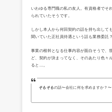
いわゆる専門職の私の友人。有資格者でそ
られていたそうです。
しかし本人から何回契約の話を持ち出して
聞いていた正社員待遇という話も業務委託
事業の根幹となる仕事内容が面白そうで、
ど、契約が決まってなく、そのあたり色々
ると…。
そもそも
の話〜会社に何を求めますか？〜