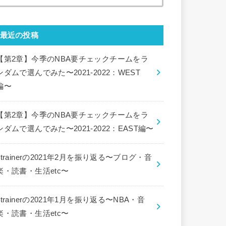
索:
最近の投稿
【第2章】今季のNBA要チェックチームをラ
ンダムで選んでみた〜2021-2022：WEST
編〜
【第2章】今季のNBA要チェックチームをラ
ンダムで選んでみた〜2021-2022：EAST編〜
ctrainerの2021年2月を振り返る〜ブログ・音
楽・読書・生活etc〜
ctrainerの2021年1月を振り返る〜NBA・音
楽・読書・生活etc〜