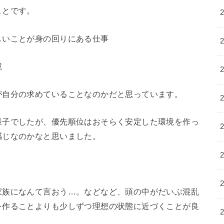
ことです。
しいことが身の回りにある仕事
境
が自分の求めていることなのかだと思っています。
様子でしたが、優先順位はおそらく安定した環境を作っ
感じなのかなと思いました。
家族になんて言おう…。などなど、頭の中がだいぶ混乱
を作ることよりも少しずつ理想の状態に近づくことが良