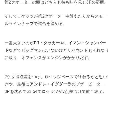
第2クオーターの頭はどちらも持ち味を見せ3Pの応酬。
そしてロケッツが第2クオーター中盤あたりからスモー
ルラインナップで試合を進める。
一番大きいのが
PJ・タッカー
や、
イマン・シャンパー
ト
などでビッグマンはいないけどリバウンドもそれなり
に取り、オフェンスがエンジンがかかりだす。
2ケタ得点差をつけ、ロケッツペースで終わるかと思い
きや、最後に
アンドレ・イグダーラ
のブザービーター
3Pを沈めて61-54でロケッツが7点差つけて前半終了。