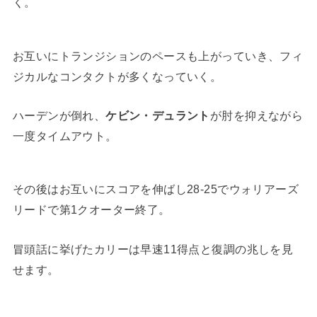
く。
お互いにトランジションのペースも上がっていき、フィ
ジカルなコンタクトが多くなっていく。
ハーデンが倒れ、
ケビン・デュラント
が肘を抑えながら
一度タイムアウト。
その後はお互いにスコアを伸ばし28-25でウォリアーズ
リードで第1クオーター終了。
冒頭話に挙げたカリーは早速11得点と復調の兆しを見
せます。