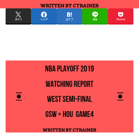
ポスト
シェア
はてブ
送る
Pocket