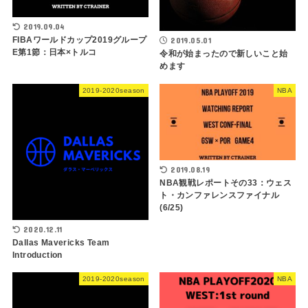
2019.09.04
FIBAワールドカップ2019グループ
2019.05.01
E第1節：日本×トルコ
令和が始まったので新しいこと始
めます
2019-2020season
NBA
2019.08.19
NBA観戦レポートその33：ウェス
ト・カンファレンスファイナル
(6/25)
2020.12.11
Dallas Mavericks Team
Introduction
2019-2020season
NBA