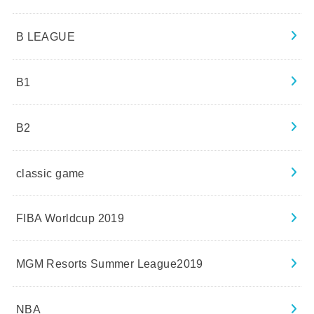
B LEAGUE
B1
B2
classic game
FIBA Worldcup 2019
MGM Resorts Summer League2019
NBA