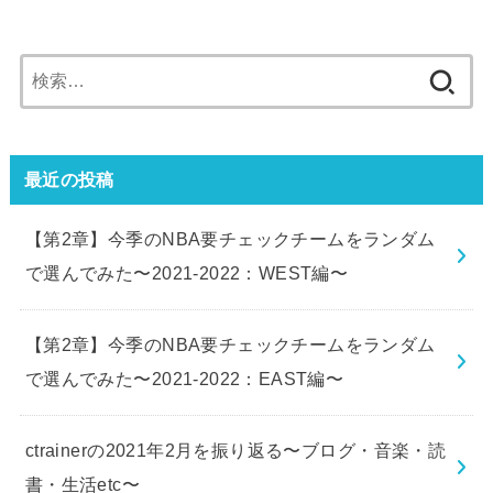
検
索:
最近の投稿
【第2章】今季のNBA要チェックチームをランダム
で選んでみた〜2021-2022：WEST編〜
【第2章】今季のNBA要チェックチームをランダム
で選んでみた〜2021-2022：EAST編〜
ctrainerの2021年2月を振り返る〜ブログ・音楽・読
書・生活etc〜