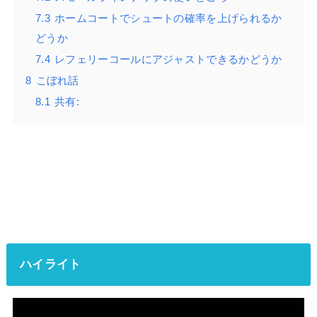
7.3
ホームコートでシュートの確率を上げられるか
どうか
7.4
レフェリーコールにアジャストできるかどうか
8
こぼれ話
8.1
共有:
ハイライト