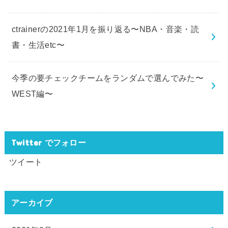
ctrainerの2021年1月を振り返る〜NBA・音楽・読
書・生活etc〜
今季の要チェックチームをランダムで選んでみた〜
WEST編〜
Twitter でフォロー
ツイート
アーカイブ