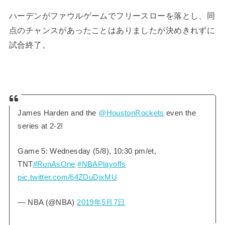
ハーデンがファウルゲームでフリースローを落とし、同
点のチャンスがあったことはありましたが決めきれずに
試合終了。
James Harden and the
@HoustonRockets
even the
series at 2-2!
Game 5: Wednesday (5/8), 10:30 pm/et,
TNT
#RunAsOne
#NBAPlayoffs
pic.twitter.com/64ZDuDjxMU
— NBA (@NBA)
2019年5月7日