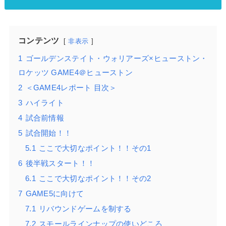
コンテンツ
非表示
1
ゴールデンステイト・ウォリアーズ×ヒューストン・
ロケッツ GAME4＠ヒューストン
2
＜GAME4レポート 目次＞
3
ハイライト
4
試合前情報
5
試合開始！！
5.1
ここで大切なポイント！！その1
6
後半戦スタート！！
6.1
ここで大切なポイント！！その2
7
GAME5に向けて
7.1
リバウンドゲームを制する
7.2
スモールラインナップの使いどころ