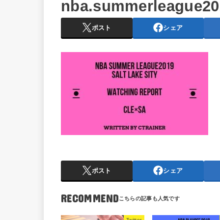
nba.summerleague201
ポスト
シェア
ポスト
シェア
RECOMMEND
Twitter