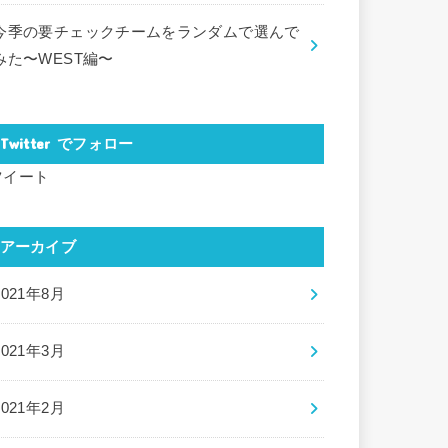
今季の要チェックチームをランダムで選んで
みた〜WEST編〜
Twitter でフォロー
ツイート
アーカイブ
2021年8月
2021年3月
2021年2月