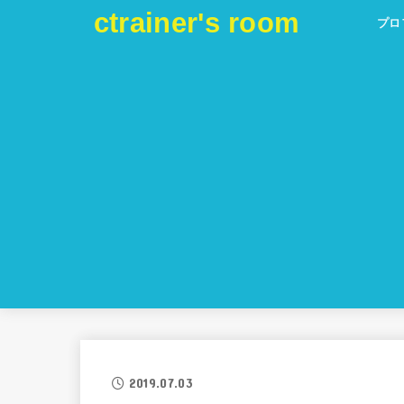
ctrainer's room
プロ
2019.07.03