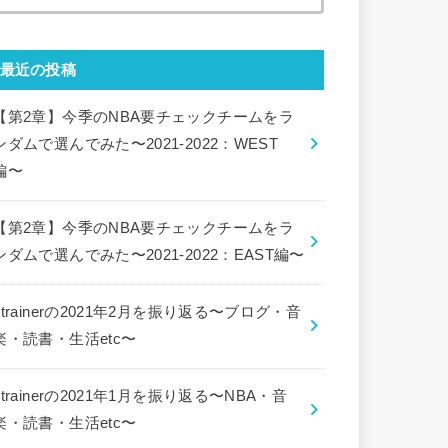
索:
最近の投稿
【第2章】今季のNBA要チェックチームをラ
ンダムで選んでみた〜2021-2022：WEST
編〜
【第2章】今季のNBA要チェックチームをラ
ンダムで選んでみた〜2021-2022：EAST編〜
ctrainerの2021年2月を振り返る〜ブログ・音
楽・読書・生活etc〜
ctrainerの2021年1月を振り返る〜NBA・音
楽・読書・生活etc〜