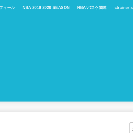
フィール
NBA 2019-2020 SEASON
NBA/バスケ関連
ctrainer’