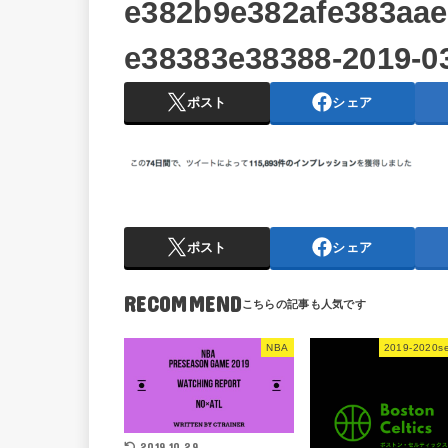
e382b9e382afe383aa
e38383e38388-2019-03
ポスト
シェア
ポスト
シェア
RECOMMEND
NBA
2019-2020s
2019.10.29