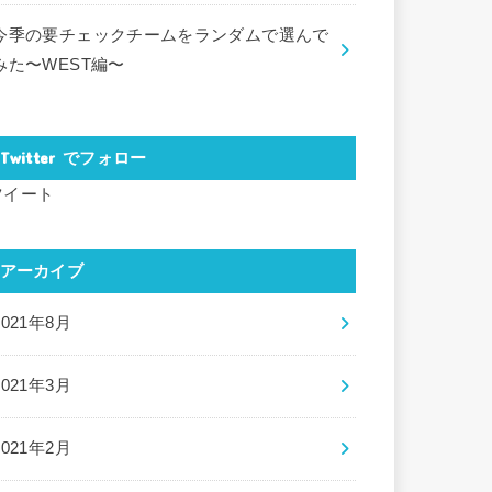
今季の要チェックチームをランダムで選んで
みた〜WEST編〜
Twitter でフォロー
ツイート
アーカイブ
2021年8月
2021年3月
2021年2月