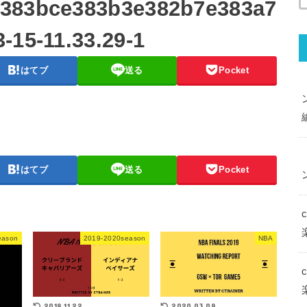
e383bce383b3e382b7e383a7
-15-11.33.29-1
はてブ
送る
Pocket
はてブ
送る
Pocket
eason
2019-2020season
NBA
2019.11.22
2020.03.09