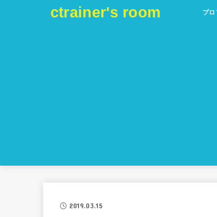
ctrainer's room
プロ
2019.03.15