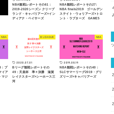
NBA観戦レポートその61：
NBA観戦レポートその27:
2019-2020シーズン クリーブ
NBA finals2019 ゴールデン
ランド・キャバリアーズ×イン
ステイト・ウォリアーズ×トロ
ディアナ・ペイサーズ
ント・ラプターズ GAME5
NBA
B LEAGUE
NBA
2020.07.01
2019.08.19
8：プ
Bリーグ観戦レポートその
NBA観戦レポートその40：
マイア
49：天皇杯 準々決勝 滋賀
SLCサマーリーグ2019・グリ
・マジ
レイクスターズ×シーホース三
ズリーズ×キャバリアーズ
河