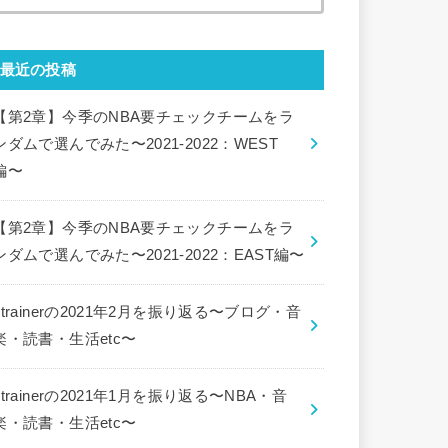
索:
最近の投稿
【第2章】今季のNBA要チェックチームをラ
ンダムで選んでみた〜2021-2022：WEST
編〜
【第2章】今季のNBA要チェックチームをラ
ンダムで選んでみた〜2021-2022：EAST編〜
ctrainerの2021年2月を振り返る〜ブログ・音
楽・読書・生活etc〜
ctrainerの2021年1月を振り返る〜NBA・音
楽・読書・生活etc〜