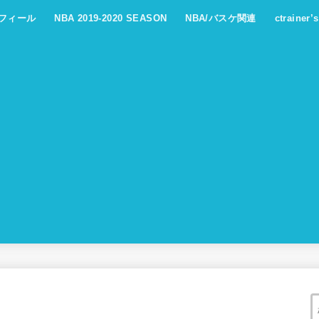
フィール
NBA 2019-2020 SEASON
NBA/バスケ関連
ctrainer’