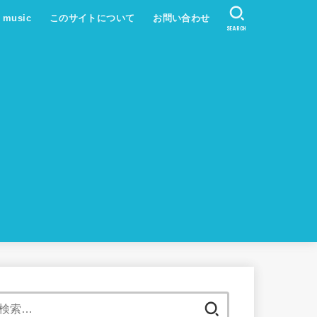
s music
このサイトについて
お問い合わせ
SEARCH
検