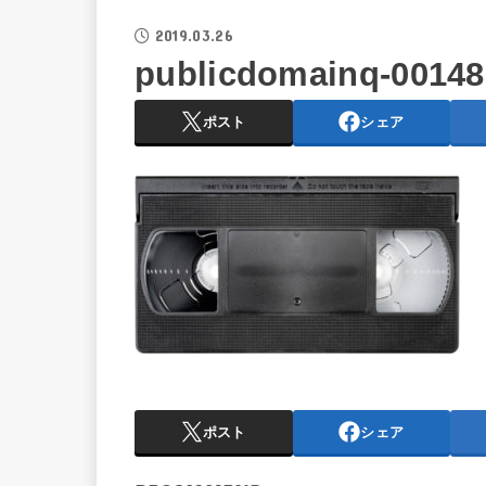
2019.03.26
publicdomainq-00148
ポスト
シェア
ポスト
シェア