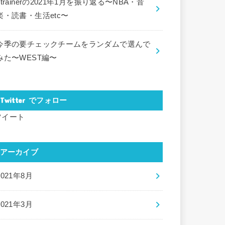
ctrainerの2021年1月を振り返る〜NBA・音
楽・読書・生活etc〜
今季の要チェックチームをランダムで選んで
みた〜WEST編〜
Twitter でフォロー
ツイート
アーカイブ
2021年8月
2021年3月