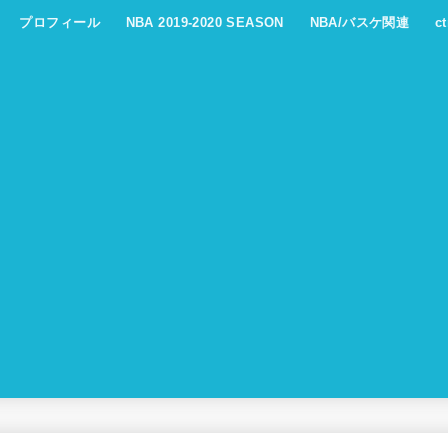
プロフィール
NBA 2019-2020 SEASON
NBA/バスケ関連
c