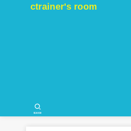
ctrainer's room
SEARCH