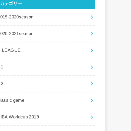
カテゴリー
2019-2020season
2020-2021season
B LEAGUE
B1
B2
lassic game
FIBA Worldcup 2019