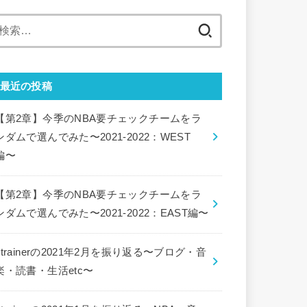
検
索:
最近の投稿
【第2章】今季のNBA要チェックチームをラ
ンダムで選んでみた〜2021-2022：WEST
編〜
【第2章】今季のNBA要チェックチームをラ
ンダムで選んでみた〜2021-2022：EAST編〜
ctrainerの2021年2月を振り返る〜ブログ・音
楽・読書・生活etc〜