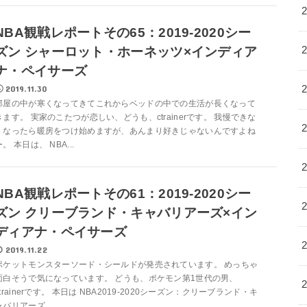
NBA観戦レポートその65：2019-2020シー
ズン シャーロット・ホーネッツ×インディア
ナ・ペイサーズ
2019.11.30
部屋の中が寒くなってきてこれからベッドの中での生活が長くなって
きます。 実家のこたつが恋しい、どうも、ctrainerです。 我慢できな
くなったら暖房をつけ始めますが、あんまり好きじゃないんですよね
ー。 本日は、 NBA...
NBA観戦レポートその61：2019-2020シー
ズン クリーブランド・キャバリアーズ×イン
ディアナ・ペイサーズ
2019.11.22
ポケットモンスターソード・シールドが発売されています。 めっちゃ
面白そうで気になっています。 どうも、ポケモン第1世代の男、
ctrainerです。 本日は NBA2019-2020シーズン：クリーブランド・キ
ャバリアーズ...