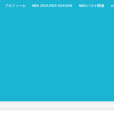
プロフィール
NBA 2019-2020 SEASON
NBA/バスケ関連
c