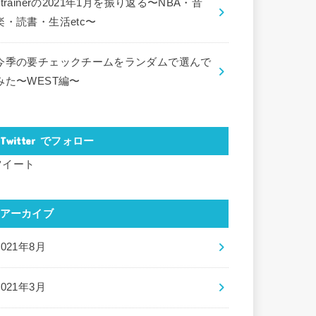
ctrainerの2021年1月を振り返る〜NBA・音
楽・読書・生活etc〜
今季の要チェックチームをランダムで選んで
みた〜WEST編〜
Twitter でフォロー
ツイート
アーカイブ
2021年8月
2021年3月