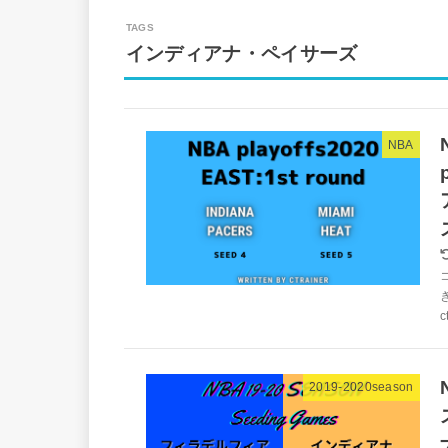
インディアナ・ペイサーズ
NBA
c
2019-2020season