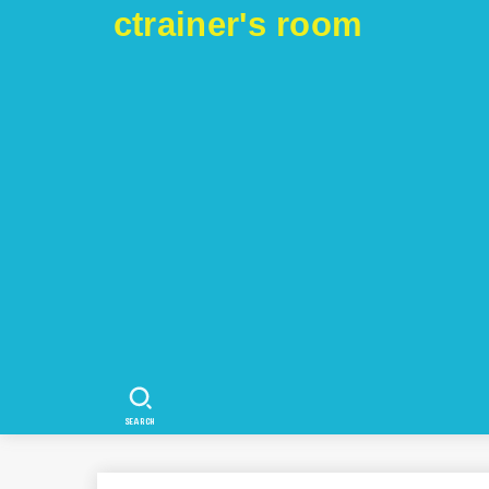
ctrainer's room
SEARCH