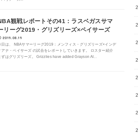
NBA観戦レポートその41：ラスベガスサマ
ーリーグ2019・グリズリーズ×ペイサーズ
2019.08.19
本日は、 NBAサマーリーグ2019：メンフィス・グリズリーズ×インデ
ィアナ・ペイサーズ の試合をレポートしていきます。 ロスター紹介
ずはグリズリーズ。 Grizzlies have added Grayson Al...