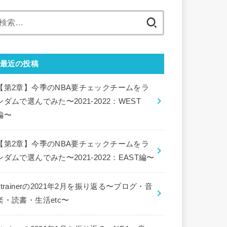
検
索:
最近の投稿
【第2章】今季のNBA要チェックチームをラ
ンダムで選んでみた〜2021-2022：WEST
編〜
【第2章】今季のNBA要チェックチームをラ
ンダムで選んでみた〜2021-2022：EAST編〜
ctrainerの2021年2月を振り返る〜ブログ・音
楽・読書・生活etc〜