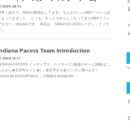
2020.08.14
朝早く起きて、NBAの観戦をしてます。 なんかだいぶNBAファンっぽ
くなってきました。 どうも、やっとそれらしくなってきたNBAファン
ブロガー、ctrainerです。 本日は、 NBA2019-2020シーズン：フィラ
...
Indiana Pacers Team Introduction
2020.12.11
INDIANA PACERS インディアナ・ペイサーズ (最新のチーム情報はこ
ちらから★ESPNサイト★) ＜青文字から各リンクに飛べます＞
weets by DetroitPistons この投稿をInstagram...