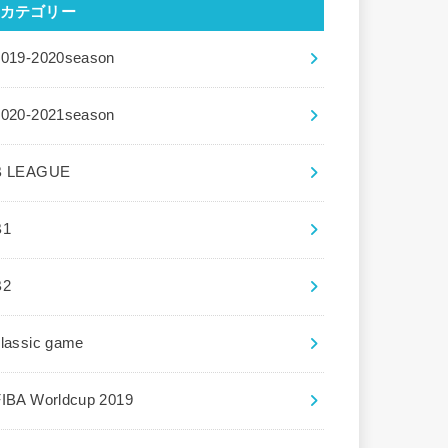
カテゴリー
2019-2020season
2020-2021season
B LEAGUE
B1
B2
lassic game
FIBA Worldcup 2019