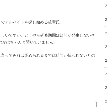
とでアルバイトを探し始める後輩氏。
らしいですが、どうやら研修期間は給与が発生しないそ
のかはちゃんと聞いていません)
も言ってみれば認められるまでは給与が払われないとの