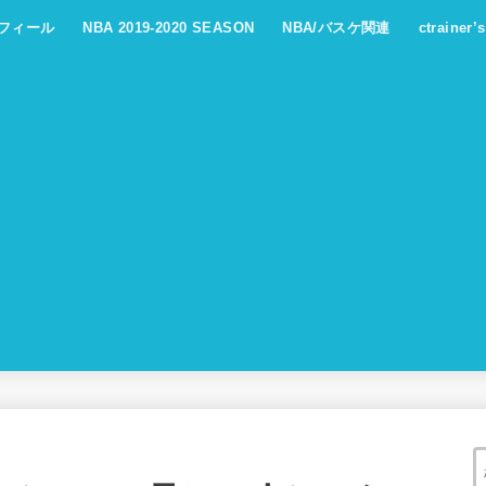
フィール
NBA 2019-2020 SEASON
NBA/バスケ関連
ctrainer’