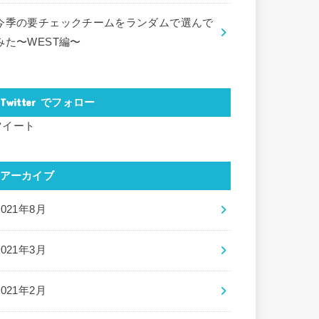
今季の要チェックチームをランダムで選んで
みた〜WEST編〜
Twitter でフォロー
ツイート
アーカイブ
2021年8月
2021年3月
2021年2月