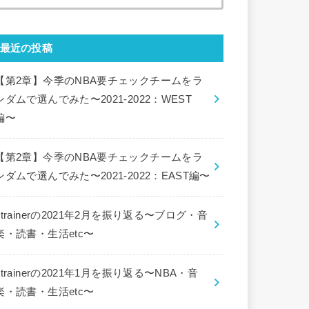
索:
最近の投稿
【第2章】今季のNBA要チェックチームをラ
ンダムで選んでみた〜2021-2022：WEST
編〜
【第2章】今季のNBA要チェックチームをラ
ンダムで選んでみた〜2021-2022：EAST編〜
ctrainerの2021年2月を振り返る〜ブログ・音
楽・読書・生活etc〜
ctrainerの2021年1月を振り返る〜NBA・音
楽・読書・生活etc〜