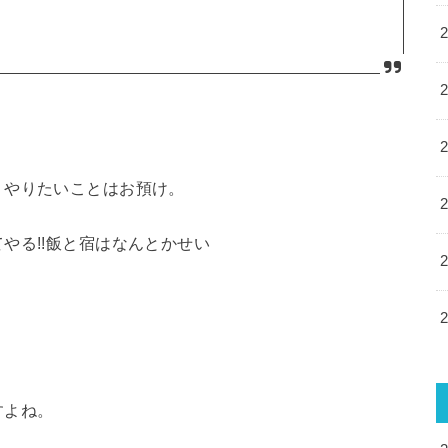
、やりたいことはお預け。
やる!!飯と宿はなんとかせい
すよね。