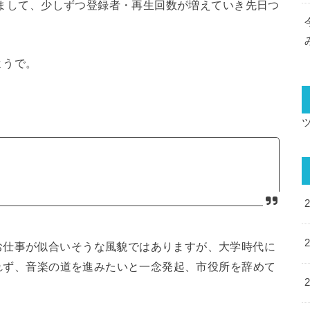
おりまして、少しずつ登録者・再生回数が増えていき先日つ
ようで。
お仕事が似合いそうな風貌ではありますが、大学時代に
られず、音楽の道を進みたいと一念発起、市役所を辞めて
。