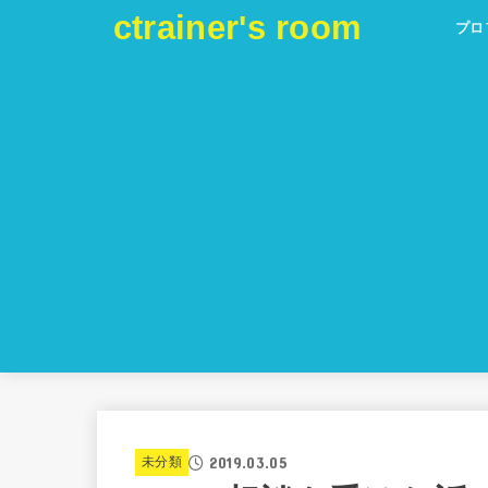
ctrainer's room
プロ
2019.03.05
未分類