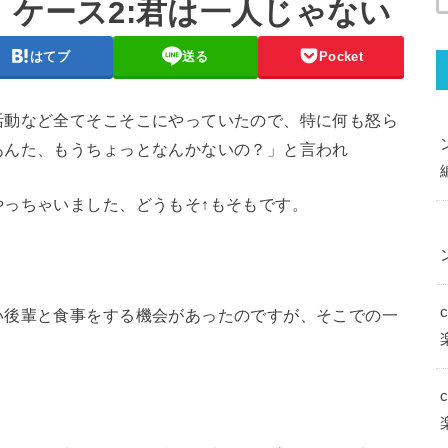
 ケース2:君は一人じゃない
はてブ
送る
Pocket
活動など全てそこそこにやっていたので、特に何も怒ら
あんた、もうちょっとなんかないの？」と言われ
やっちゃいました、どうもそ↑もそもです。
い後輩と食事をする機会があったのですが、そこでの一