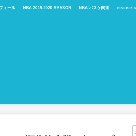
フィール
NBA 2019-2020 SEASON
NBA/バスケ関連
ctrainer’