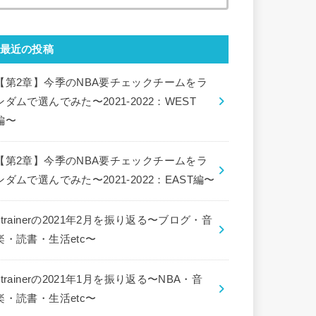
索:
最近の投稿
【第2章】今季のNBA要チェックチームをラ
ンダムで選んでみた〜2021-2022：WEST
編〜
【第2章】今季のNBA要チェックチームをラ
ンダムで選んでみた〜2021-2022：EAST編〜
ctrainerの2021年2月を振り返る〜ブログ・音
楽・読書・生活etc〜
ctrainerの2021年1月を振り返る〜NBA・音
楽・読書・生活etc〜