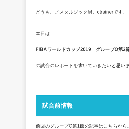
どうも、ノスタルジック男、ctrainerです。
本日は、
FIBAワールドカップ2019 グループO第
の試合のレポートを書いていきたいと思い
試合前情報
前回のグループO第1節の記事はこちらから