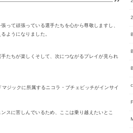
を張って頑張っている選手たちを心から尊敬しますし、
えるようになりました。
選手たちが楽しくそして、次につながるプレイが見られ
c
ドマジックに所属するニコラ・ブチェビッチがインサイ
ェンスに苦しんでいるため、ここは乗り越えたいとこ