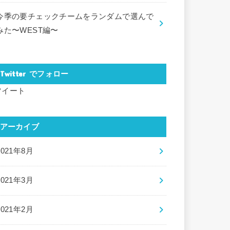
今季の要チェックチームをランダムで選んで
みた〜WEST編〜
Twitter でフォロー
ツイート
アーカイブ
2021年8月
2021年3月
2021年2月