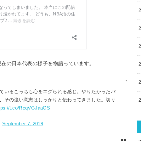
現在の日本代表の様子を物語っています。
ているこっちも心をエグられる感じ。やりたかったパ
、その強い意志はしっかりと伝わってきました。切り
tps://t.co/ReqVGJaaOS
)
September 7, 2019