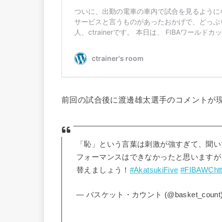
前回の試合後に渡邊雄太選手のコメントが
「恥」という言葉は刺激が強すぎて、聞い
フォーマンスはできなかったと思いますが
替えましょう！
#AkatsukiFive
#FIBAWC
ht
— バスケット・カウント (@basket_count