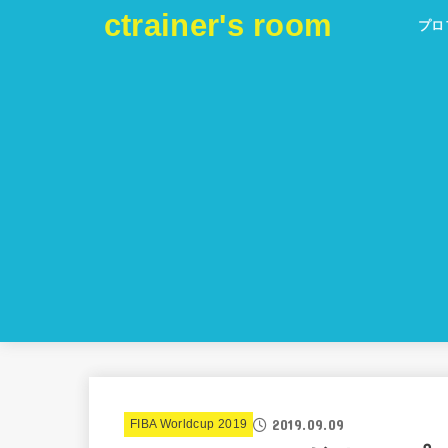
ctrainer's room
プロ
2019.09.09
FIBA Worldcup 2019