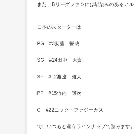
また、Bリーグファンには馴染みのあるア
日本のスターターは
PG #3安藤 誓哉
SG #24田中 大貴
SF #12渡邊 雄太
PF #15竹内 譲次
C #22ニック・ファジーカス
で、いつもと違うラインナップで臨みます