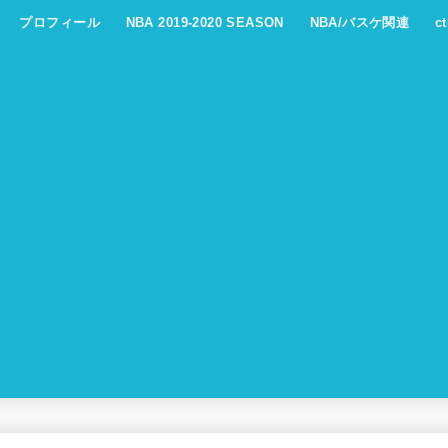
プロフィール
NBA 2019-2020 SEASON
NBA/バスケ関連
c