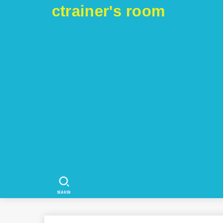
ctrainer's room
SEARCH