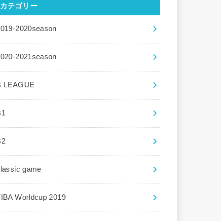
カテゴリー
2019-2020season
2020-2021season
B LEAGUE
B1
B2
lassic game
FIBA Worldcup 2019