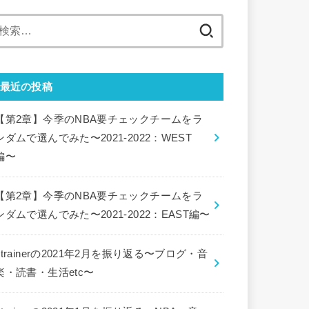
検
索:
最近の投稿
【第2章】今季のNBA要チェックチームをラ
ンダムで選んでみた〜2021-2022：WEST
編〜
【第2章】今季のNBA要チェックチームをラ
ンダムで選んでみた〜2021-2022：EAST編〜
ctrainerの2021年2月を振り返る〜ブログ・音
楽・読書・生活etc〜