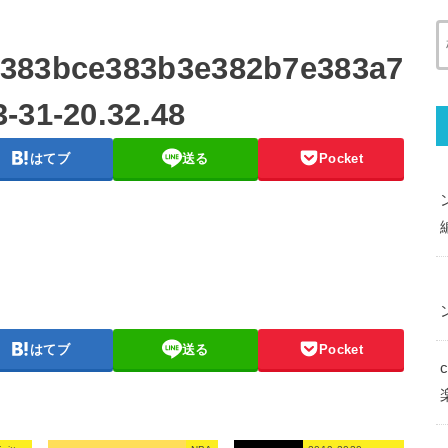
e383bce383b3e382b7e383a7
-31-20.32.48
はてブ
送る
Pocket
はてブ
送る
Pocket