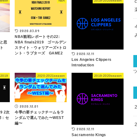
witter
NBA
2019-2020season
2020.03.09
NBA観戦レポートその22:
と思
NBA finals2019 ゴールデン
ト
ステイト・ウォリアーズ×トロ
ント・ラプターズ GAME2
2020.12.11
Los Angeles Clippers
Introduction
 2019
2020-2021season
2019-2020season
2020.12.01
9 2次
今季の要チェックチームをラ
節：セ
ンダムで選んでみた〜WEST
編〜
2020.12.11
Sacramento Kings