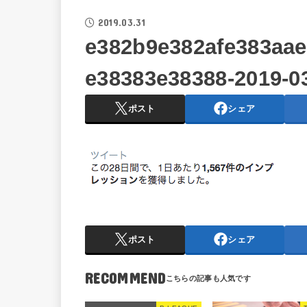
2019.03.31
e382b9e382afe383aa
e38383e38388-2019-03
ポスト
シェア
ポスト
シェア
RECOMMEND