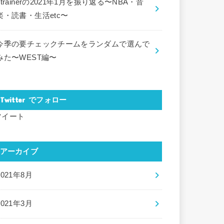
ctrainerの2021年1月を振り返る〜NBA・音
楽・読書・生活etc〜
今季の要チェックチームをランダムで選んで
みた〜WEST編〜
Twitter でフォロー
ツイート
アーカイブ
2021年8月
2021年3月