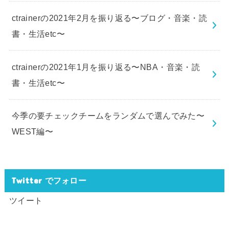
ctrainerの2021年2月を振り返る〜ブログ・音楽・読
書・生活etc〜
ctrainerの2021年1月を振り返る〜NBA・音楽・読
書・生活etc〜
今季の要チェックチームをランダムで選んでみた〜
WEST編〜
Twitter でフォロー
ツイート