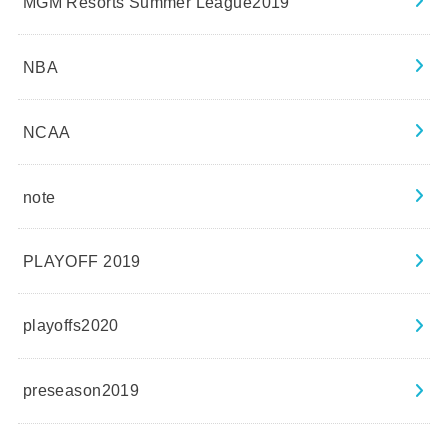
MGM Resorts Summer League2019
NBA
NCAA
note
PLAYOFF 2019
playoffs2020
preseason2019