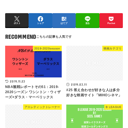
ポスト
シェア
はてブ
送る
Pocket
RECOMMEND
2019-2020season
映画カテゴリ
2019.11.23
2019.03.11
NBA観戦レポートその51：2019-
#25 答え合わせが好きな人は多分
2020シーズン ワシントン・ウィザ
好きな映画サイト「MIHOシネマ」
ーズ×ダラス・マーベリックス
アスレティックトレーナー
B LEAGUE