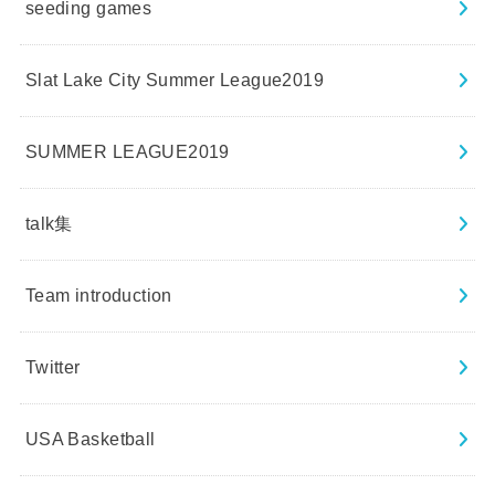
seeding games
Slat Lake City Summer League2019
SUMMER LEAGUE2019
talk集
Team introduction
Twitter
USA Basketball