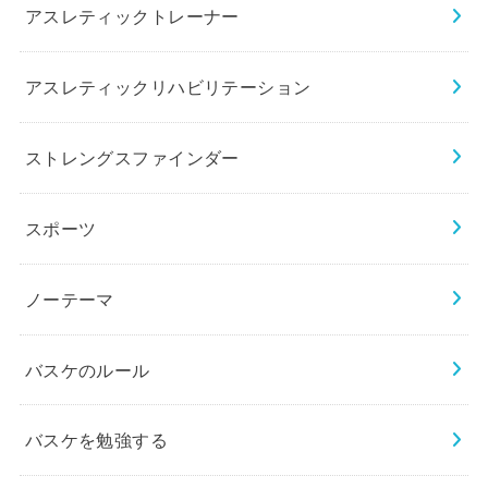
アスレティックトレーナー
アスレティックリハビリテーション
ストレングスファインダー
スポーツ
ノーテーマ
バスケのルール
バスケを勉強する