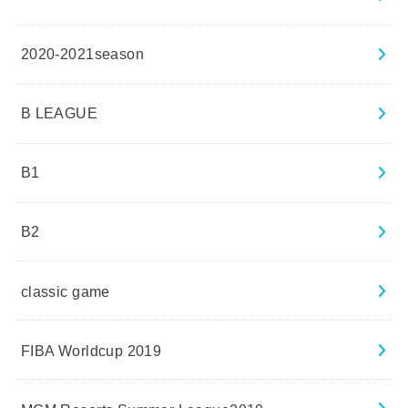
2020-2021season
B LEAGUE
B1
B2
classic game
FIBA Worldcup 2019