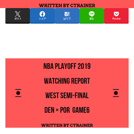
ポスト
シェア
はてブ
送る
Pocket