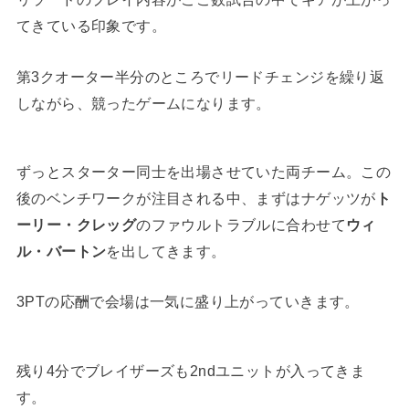
てきている印象です。
第3クオーター半分のところでリードチェンジを繰り返
しながら、競ったゲームになります。
ずっとスターター同士を出場させていた両チーム。この
後のベンチワークが注目される中、まずはナゲッツが
ト
ーリー・クレッグ
のファウルトラブルに合わせて
ウィ
ル・バートン
を出してきます。
3PTの応酬で会場は一気に盛り上がっていきます。
残り4分でブレイザーズも2ndユニットが入ってきま
す。