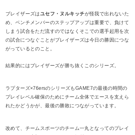
ブレイザーズは
ユセフ・ヌルキッチ
が怪我で出れないた
め、ベンチメンバーのステップアップは重要で、負けて
しまう試合をただ流すのではなくそこでの選手起用を次
の試合につなぐことがブレイザーズは今日の勝因につな
がっているとのこと。
結果的にはブレイザーズが勝ち抜くこのシリーズ。
ラプターズ×76ersのシリーズもGAME7の最後の時間の
プレイレベル確保のためにチーム全体でエースを支えら
れたかどうかが、最後の勝敗につながっています。
改めて、チームスポーツのチーム一丸となってのプレイ