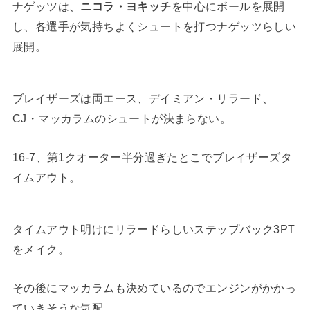
ナゲッツは、
ニコラ・ヨキッチ
を中心にボールを展開
し、各選手が気持ちよくシュートを打つナゲッツらしい
展開。
ブレイザーズは両エース、デイミアン・リラード、
CJ・マッカラムのシュートが決まらない。
16-7、第1クオーター半分過ぎたとこでブレイザーズタ
イムアウト。
タイムアウト明けにリラードらしいステップバック3PT
をメイク。
その後にマッカラムも決めているのでエンジンがかかっ
ていきそうな気配。