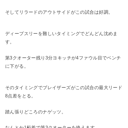
そしてリラードのアウトサイドがこの試合は好調。
ディープスリーを難しいタイミングでどんどん沈めま
す。
第3クオーター残り3分ヨキッチが4ファウル目でベンチ
に下がる。
そのタイミングでブレイザーズがこの試合の最大リード
8点差をとる。
踏ん張りどころのナゲッツ。
なんとか1桁差で第3クオーターを終えます。