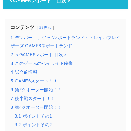
＜GAME6レポート 目次＞
コンテンツ
非表示
1
デンバー・ナゲッツ×ポートランド・トレイルブレイ
ザーズ GAME6＠ポートランド
2
＜GAME6レポート 目次＞
3
このゲームのハイライト映像
4
試合前情報
5
GAME6スタート！！
6
第2クオーター開始！！
7
後半戦スタート！！
8
第4クオーター開始！！
8.1
ポイントその1
8.2
ポイントその2