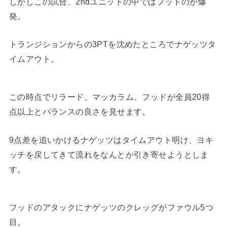
しかしこの試合、2ndユニットの中ではフッドのが爆
発。
トランジションからの3PTを沈めたところでナゲッツタ
イムアウト。
この時点でリラード、マッカラム、フッドが全員20得
点以上とバランスの良さを見せます。
9点差を追いかけるナゲッツはタイムアウト明け、ヨキ
ッチを戻してきて流れをなんとか引き寄せようとしま
す。
フッドのアタックにナゲッツのクレッグがファウル5つ
目。