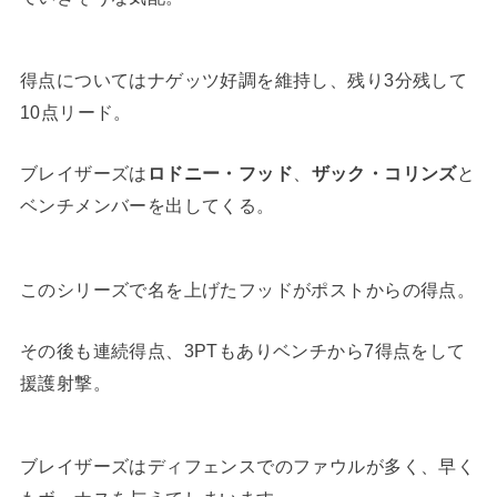
得点についてはナゲッツ好調を維持し、残り3分残して
10点リード。
ブレイザーズは
ロドニー・フッド
、
ザック・コリンズ
と
ベンチメンバーを出してくる。
このシリーズで名を上げたフッドがポストからの得点。
その後も連続得点、3PTもありベンチから7得点をして
援護射撃。
ブレイザーズはディフェンスでのファウルが多く、早く