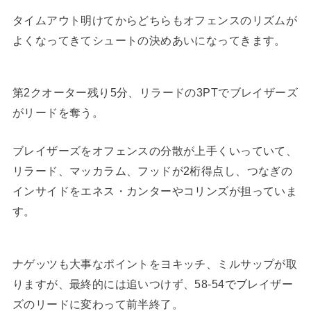
タイムアウト明けてからどちらもオフェンスのリズムが
よくなってきてシュートの決めあいになってきます。
第2クオーター残り5分、リラードの3PTでブレイザーズ
がリードを奪う。
ブレイザーズをオフェンスの分散が上手くいっていて、
リラード、マッカラム、フッドが2桁得点し、つなぎの
インサイドをエネス・カンターやコリンズが担っていま
す。
ナゲッツも大事なポイントをヨキッチ、ミルサップが取
りますが、最終的には追いつけず、58-54でブレイザー
ズのリードに変わって前半終了。