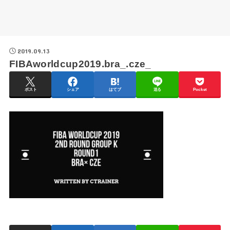
2019.09.13
FIBAworldcup2019.bra_.cze_
ポスト
シェア
はてブ
送る
Pocket