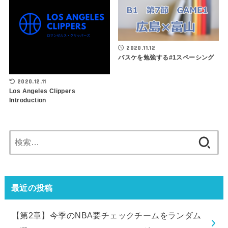
2020.11.12
バスケを勉強する#1スペーシング
2020.12.11
Los Angeles Clippers
Introduction
検
索:
最近の投稿
【第2章】今季のNBA要チェックチームをランダム