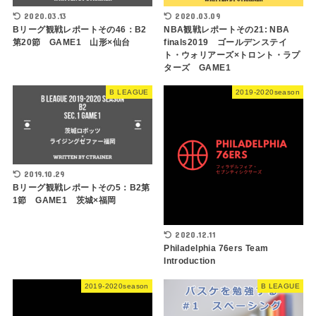
2020.03.13
2020.03.09
Bリーグ観戦レポートその46：B2
NBA観戦レポートその21: NBA
第20節 GAME1 山形×仙台
finals2019 ゴールデンステイ
ト・ウォリアーズ×トロント・ラプ
ターズ GAME1
B LEAGUE
2019-2020season
2019.10.29
Bリーグ観戦レポートその5：B2第
1節 GAME1 茨城×福岡
2020.12.11
Philadelphia 76ers Team
Introduction
2019-2020season
B LEAGUE