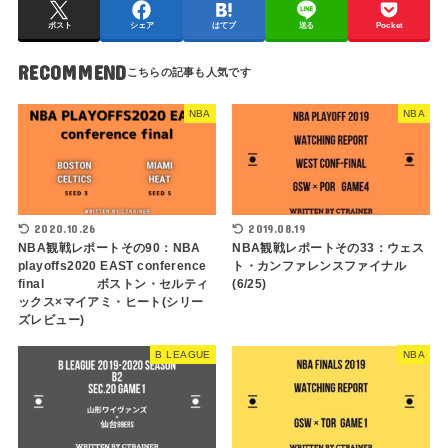
ポスト
シェア
はてブ
送る
Pocket
RECOMMEND
NBA
NBA
2020.10.26
2019.08.19
NBA観戦レポートその90：NBA
NBA観戦レポートその33：ウェス
playoffs2020 EAST conference
ト・カンファレンスファイナル
final ボストン・セルティ
(6/25)
ックス×マイアミ・ヒート(シリー
ズレビュー)
B LEAGUE
NBA