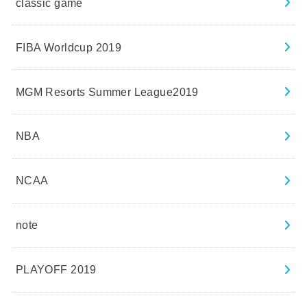
classic game
FIBA Worldcup 2019
MGM Resorts Summer League2019
NBA
NCAA
note
PLAYOFF 2019