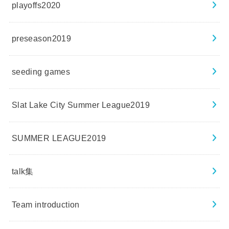
playoffs2020
preseason2019
seeding games
Slat Lake City Summer League2019
SUMMER LEAGUE2019
talk集
Team introduction