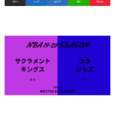
ポスト
シェア
はてブ
送る
Pocket