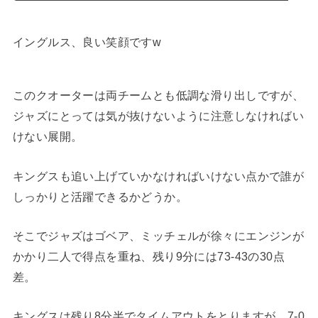
イングルス、良い笑顔ですw
このクオーターは両チームとも低調な滑り出しですが、
ジャズにとっては気が抜けないように注意しなければい
けない展開。
キングスも追い上げていかなければいけない点かで誰が
しっかりと活躍できるかどうか。
そこでジャズはゴベア、ミッチェルが徐々にエンジンが
かかり二人で得点を重ね、残り9分には73-43の30点
差。
キングスは残り8分半でタイムアウトをとりますが、7-0