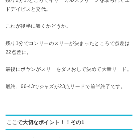
残り2分のところでイリーガルスクリーンを取られてエ
ドデイビスと交代。
これが後半に響くかどうか。
残り1分でコンリーのスリーが決まったところで点差は
22点差に。
最後にボヤンがスリーをダメおしで決めて大量リード。
最終、66-43でジャズが23点リードで前半終了です。
ここで大切なポイント！！その1