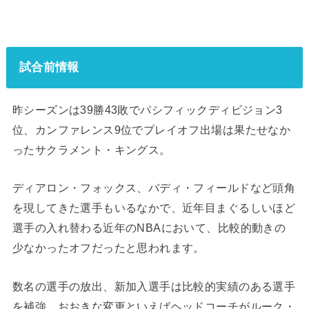
試合前情報
昨シーズンは39勝43敗でパシフィックディビジョン3
位、カンファレンス9位でプレイオフ出場は果たせなか
ったサクラメント・キングス。
ディアロン・フォックス、バディ・フィールドなど頭角
を現してきた選手もいるなかで、近年目まぐるしいほど
選手の入れ替わる近年のNBAにおいて、比較的動きの
少なかったオフだったと思われます。
数名の選手の放出、新加入選手は比較的実績のある選手
を補強、おおきな変更といえばヘッドコーチがルーク・