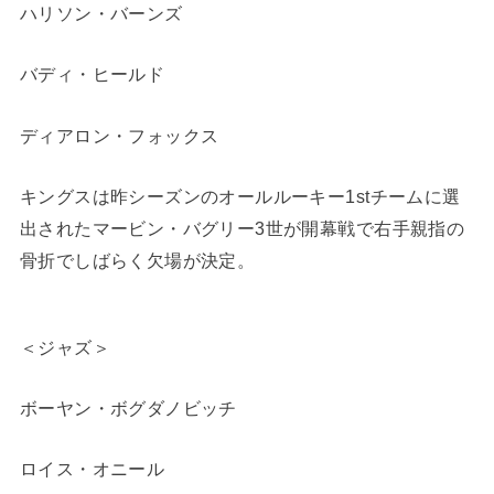
ハリソン・バーンズ
バディ・ヒールド
ディアロン・フォックス
キングスは昨シーズンのオールルーキー1stチームに選
出されたマービン・バグリー3世が開幕戦で右手親指の
骨折でしばらく欠場が決定。
＜ジャズ＞
ボーヤン・ボグダノビッチ
ロイス・オニール