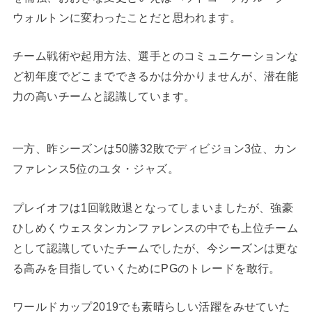
ウォルトンに変わったことだと思われます。
チーム戦術や起用方法、選手とのコミュニケーションな
ど初年度でどこまでできるかは分かりませんが、潜在能
力の高いチームと認識しています。
一方、昨シーズンは50勝32敗でディビジョン3位、カン
ファレンス5位のユタ・ジャズ。
プレイオフは1回戦敗退となってしまいましたが、強豪
ひしめくウェスタンカンファレンスの中でも上位チーム
として認識していたチームでしたが、今シーズンは更な
る高みを目指していくためにPGのトレードを敢行。
ワールドカップ2019でも素晴らしい活躍をみせていた