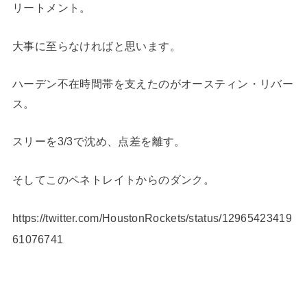
リートメント。
大事に至らなければと思います。
ハーデン不在時間帯を支えたのがオースティン・リバー
ス。
スリーを3/3で沈め、点差を離す。
そしてこのペネトレイトからのダンク。
https://twitter.com/HoustonRockets/status/12965423419
61076741