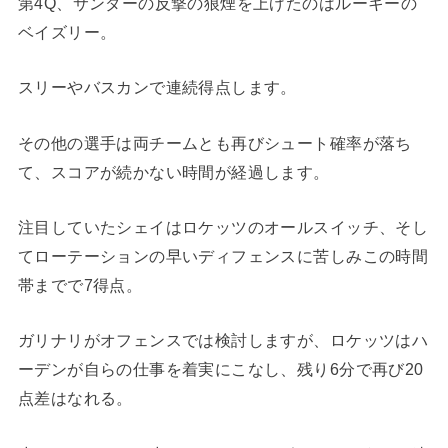
第4Q、サンダーの反撃の狼煙を上げたのはルーキーの
ベイズリー。
スリーやバスカンで連続得点します。
その他の選手は両チームとも再びシュート確率が落ち
て、スコアが続かない時間が経過します。
注目していたシェイはロケッツのオールスイッチ、そし
てローテーションの早いディフェンスに苦しみこの時間
帯までで7得点。
ガリナリがオフェンスでは検討しますが、ロケッツはハ
ーデンが自らの仕事を着実にこなし、残り6分で再び20
点差はなれる。