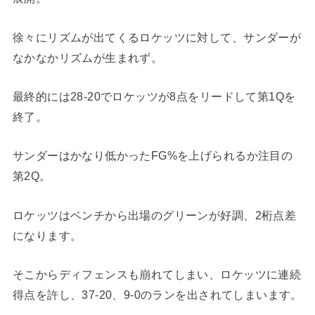
徐々にリズムが出てくるロケッツに対して、サンダーが
なかなかリズムが生まれず。
最終的には28-20でロケッツが8点をリードして第1Qを
終了。
サンダーはかなり低かったFG%を上げられるか注目の
第2Q。
ロケッツはベンチから出場のグリーンが好調、2桁点差
になります。
そこからディフェンスも崩れてしまい、ロケッツに連続
得点を許し、37-20、9-0のランを出されてしまいます。