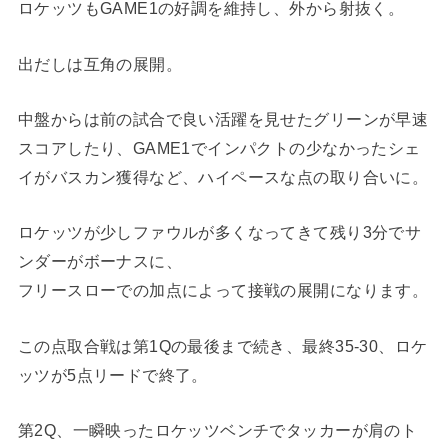
ロケッツもGAME1の好調を維持し、外から射抜く。
出だしは互角の展開。
中盤からは前の試合で良い活躍を見せたグリーンが早速
スコアしたり、GAME1でインパクトの少なかったシェ
イがバスカン獲得など、ハイペースな点の取り合いに。
ロケッツが少しファウルが多くなってきて残り3分でサ
ンダーがボーナスに、
フリースローでの加点によって接戦の展開になります。
この点取合戦は第1Qの最後まで続き、最終35-30、ロケ
ッツが5点リードで終了。
第2Q、一瞬映ったロケッツベンチでタッカーが肩のト