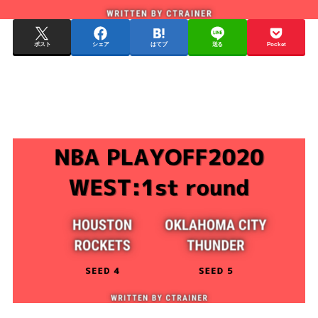
ポスト
シェア
はてブ
送る
Pocket