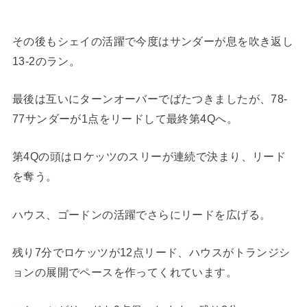
その後もシェイの活躍で今度はサンダーが息を吹き返し
13-2のラン。
最後は互いにターンオーバーでばたつきましたが、78-
77サンダーが1点をリードして最終第4Qへ。
第4Qの頭はロケッツのスリーが連続で決まり、リード
を奪う。
ハウス、ゴードンの活躍でさらにリードを広げる。
残り7分でロケッツが12点リード、ハウスがトランジシ
ョンの展開でペースを作ってくれています。