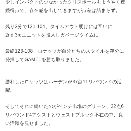
少しインパクトの少なかったクリスポールもようやく連
続得点で、存在感を出してきますが点差は詰まらず。
残り2分で121-104、タイムアウト明けには互いに
2nd.3rdユニットを投入しガベージタイムに。
最終123-108、ロケッツが自分たちのスタイルを存分に
発揮してGAME1を勝ち取りました。
勝利したロケッツはハーデンが37点11リバウンドの活
躍。
そしてそれに続いたのがベンチ出場のグリーン、22点6
リバウンド4アシストとウェストブルック不在の中、良
い活躍を見せました。