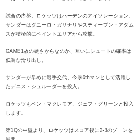
試合の序盤、ロケッツはハーデンのアイソレーション、
サンダーはダニーロ・ガリナリやスティーブン・アダム
スが積極的にペイントエリアから攻撃。
GAME1故の硬さからなのか、互いにシュートの確率は
低調な滑り出し。
サンダーが早めに選手交代、今季6thマンとして活躍し
たデニス・シュルーダーを投入。
ロケッツもベン・マクレモア、ジェフ・グリーンと投入
します。
第1Qの中盤より、ロケッツはスコア後に2-3のゾーンを
展開。