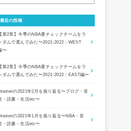
索:
最近の投稿
【第2章】今季のNBA要チェックチームをラ
ンダムで選んでみた〜2021-2022：WEST
編〜
【第2章】今季のNBA要チェックチームをラ
ンダムで選んでみた〜2021-2022：EAST編〜
ctrainerの2021年2月を振り返る〜ブログ・音
楽・読書・生活etc〜
ctrainerの2021年1月を振り返る〜NBA・音
楽・読書・生活etc〜