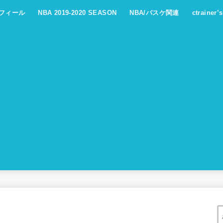
フィール
NBA 2019-2020 SEASON
NBA/バスケ関連
ctrainer’