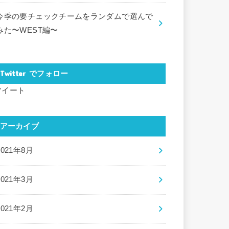
今季の要チェックチームをランダムで選んで
みた〜WEST編〜
Twitter でフォロー
ツイート
アーカイブ
2021年8月
2021年3月
2021年2月