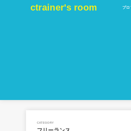
ctrainer's room
プロ
フリーランス