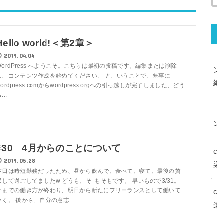
Hello world!＜第2章＞
2019.04.04
WordPress へようこそ。こちらは最初の投稿です。編集または削除
し、コンテンツ作成を始めてください。 と、いうことで、無事に
wordpress.comからwordpress.orgへの引っ越しが完了しました、どう
...
#30 4月からのことについて
2019.05.28
本日は時短勤務だったため、昼から飲んで、食べて、寝て、最後の贅
沢して過ごしてましたw どうも、そ↑もそもです。 早いもので3/31。
今までの働き方が終わり、明日から新たにフリーランスとして働いて
いく。 後から、自分の意志...