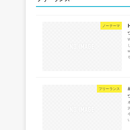
ノーテーマ
も
フリーランス