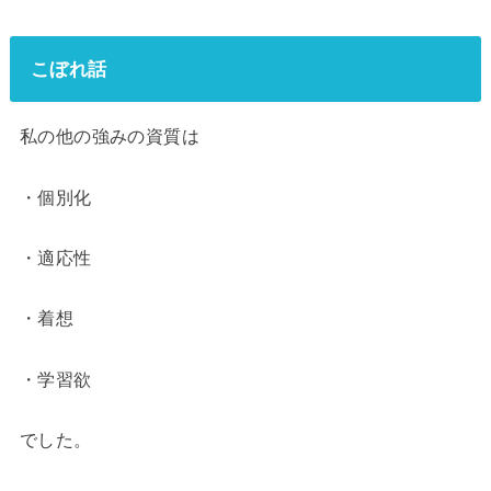
こぼれ話
私の他の強みの資質は
・個別化
・適応性
・着想
・学習欲
でした。