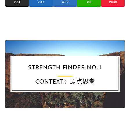
ポスト
シェア
はてブ
送る
Pocket