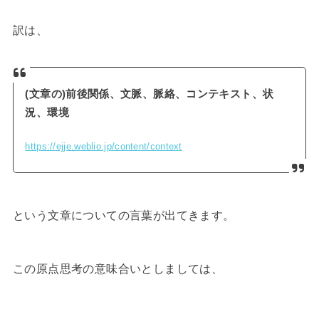
訳は、
(文章の)前後関係、文脈、脈絡、コンテキスト、状
況、環境
https://ejje.weblio.jp/content/context
という文章についての言葉が出てきます。
この原点思考の意味合いとしましては、