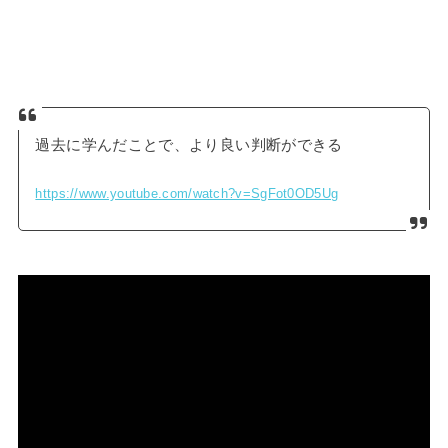
過去に学んだことで、より良い判断ができる
https://www.youtube.com/watch?v=SgFot0OD5Ug