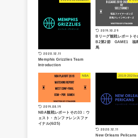
2019.10.29
Bリーグ観戦レポートそ
B2第2節 GAME1 福
馬
2020.12.11
Memphis Grizzlies Team
Introduction
NBA
2019-2020s
2019.08.19
NBA観戦レポートその33：ウ
ェスト・カンファレンスファ
イナル(6/25)
2020.12.11
New Orleans Pelicans