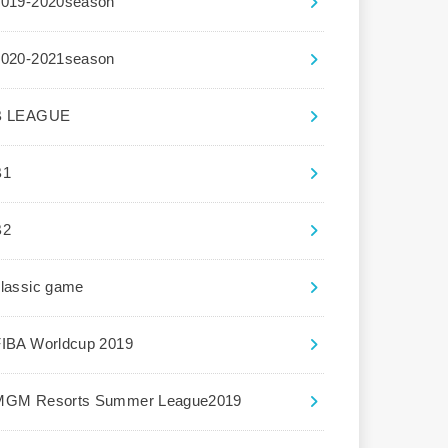
2019-2020season
2020-2021season
B LEAGUE
B1
B2
lassic game
FIBA Worldcup 2019
MGM Resorts Summer League2019