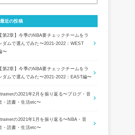
索:
最近の投稿
【第2章】今季のNBA要チェックチームをラ
ンダムで選んでみた〜2021-2022：WEST
編〜
【第2章】今季のNBA要チェックチームをラ
ンダムで選んでみた〜2021-2022：EAST編〜
ctrainerの2021年2月を振り返る〜ブログ・音
楽・読書・生活etc〜
ctrainerの2021年1月を振り返る〜NBA・音
楽・読書・生活etc〜