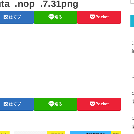
ta_.nop_.7.31png
はてブ
送る
Pocket
はてブ
送る
Pocket
AGUE
ノーテーマ
NBA