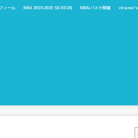
フィール
NBA 2019-2020 SEASON
NBA/バスケ関連
ctrainer’