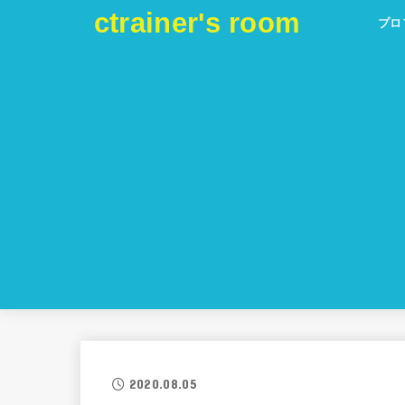
ctrainer's room
プロ
2020.08.05