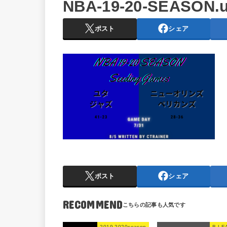
NBA-19-20-SEASON.u
ポスト
シェア
ポスト
シェア
RECOMMEND
2019-2020season
B LE