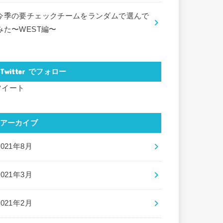
今季の要チェックチームをランダムで選んで
みた〜WEST編〜
Twitter でフォロー
ツイート
アーカイブ
2021年8月
2021年3月
2021年2月