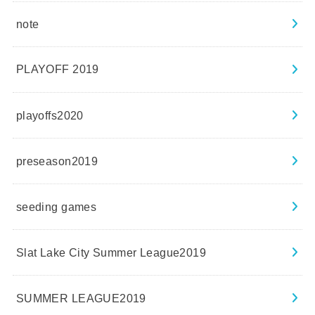
note
PLAYOFF 2019
playoffs2020
preseason2019
seeding games
Slat Lake City Summer League2019
SUMMER LEAGUE2019