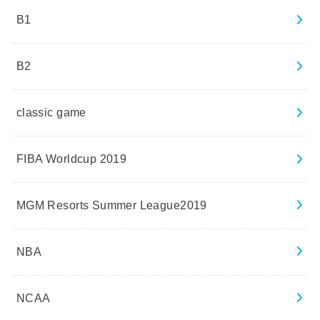
B1
B2
classic game
FIBA Worldcup 2019
MGM Resorts Summer League2019
NBA
NCAA