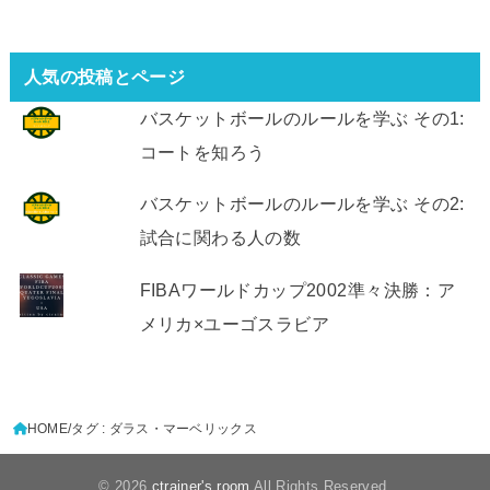
人気の投稿とページ
バスケットボールのルールを学ぶ その1:
コートを知ろう
バスケットボールのルールを学ぶ その2:
試合に関わる人の数
FIBAワールドカップ2002準々決勝：ア
メリカ×ユーゴスラビア
HOME
タグ : ダラス・マーベリックス
© 2026
ctrainer's room
All Rights Reserved.