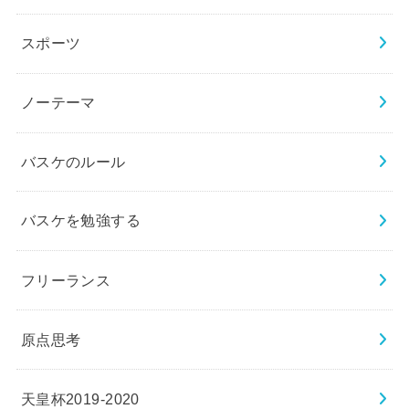
スポーツ
ノーテーマ
バスケのルール
バスケを勉強する
フリーランス
原点思考
天皇杯2019-2020