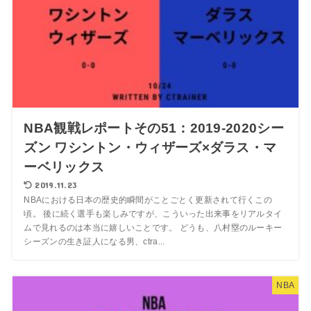
NBA観戦レポートその51：2019-2020シー
ズン ワシントン・ウィザーズ×ダラス・マ
ーベリックス
2019.11.23
NBAにおける日本の歴史的瞬間がことごとく更新されて行くこの
頃。 後に続く選手も楽しみですが、こういった出来事をリアルタイ
ムで見れるのは本当に嬉しいことです。 どうも、八村塁のルーキー
シーズンの生き証人になる男、ctra...
NBA