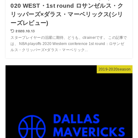
020 WEST・1st round ロサンゼルス・ク
リッパーズ×ダラス・マーベリックス(シリ
ーズレビュー)
2020.10.13
スタープレイヤーの活躍に期待、どうも、ctrainerです。 この記事で
は、 NBA playoffs 2020 Western conference 1st round：ロサンゼ
ルス・クリッパーズ×ダラス・マーベリック...
2019-2020season