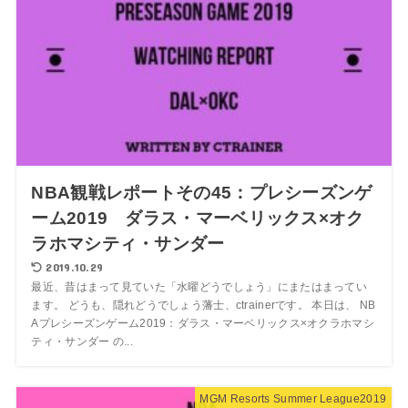
NBA観戦レポートその45：プレシーズンゲ
ーム2019 ダラス・マーベリックス×オク
ラホマシティ・サンダー
2019.10.29
最近、昔はまって見ていた「水曜どうでしょう」にまたはまってい
ます。 どうも、隠れどうでしょう藩士、ctrainerです。 本日は、 NB
Aプレシーズンゲーム2019：ダラス・マーベリックス×オクラホマシ
ティ・サンダー の...
MGM Resorts Summer League2019