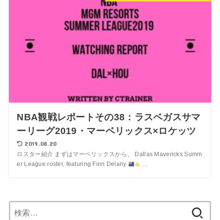
NBA観戦レポートその38：ラスベガスサマ
ーリーグ2019・マーベリックス×ロケッツ
2019.08.20
ロスター紹介 まずはマーベリックスから。 Dallas Mavericks Summ
er League roster, featuring Finn Delany
...
検