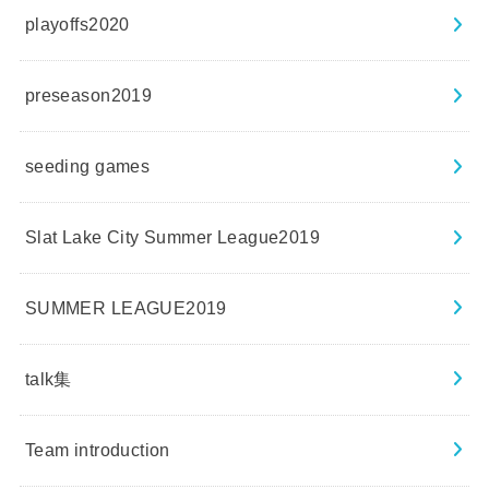
playoffs2020
preseason2019
seeding games
Slat Lake City Summer League2019
SUMMER LEAGUE2019
talk集
Team introduction