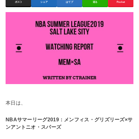
ポスト
シェア
はてブ
送る
Pocket
本日は、
NBAサマーリーグ2019：メンフィス・グリズリーズ×サ
ンアントニオ・スパーズ