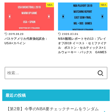
NBA
NBA
2019.08.20
2020.03.06
バスケアメリカ代表強化試合：
NBA観戦レポートその13：プレイ
USA×スペイン
オフ2019 イースト・セミファイナ
ル ボストン・セルティックス×ミ
ルウォーキー・バックス GAME5
検
索:
最近の投稿
【第2章】今季のNBA要チェックチームをランダム