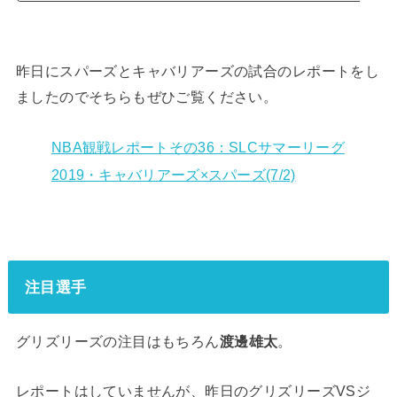
昨日にスパーズとキャバリアーズの試合のレポートをし
ましたのでそちらもぜひご覧ください。
NBA観戦レポートその36：SLCサマーリーグ
2019・キャバリアーズ×スパーズ(7/2)
注目選手
グリズリーズの注目はもちろん
渡邊雄太
。
レポートはしていませんが、昨日のグリズリーズVSジ