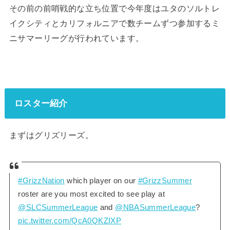
その前の前哨戦的な立ち位置で今年度はユタのソルトレ
イクシティとカリフォルニアで数チームずつ参加するミ
ニサマーリーグが行われています。
ロスター紹介
まずはグリズリーズ。
#GrizzNation
which player on our
#GrizzSummer
roster are you most excited to see play at
@SLCSummerLeague
and
@NBASummerLeague
?
pic.twitter.com/QcA0QKZIXP