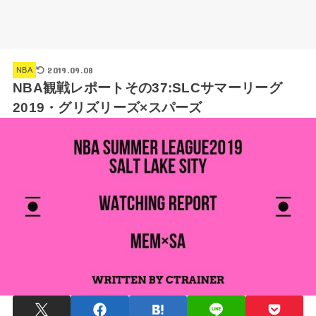
2019.09.08
NBA
NBA観戦レポートその37:SLCサマーリーグ
2019・グリズリーズ×スパーズ