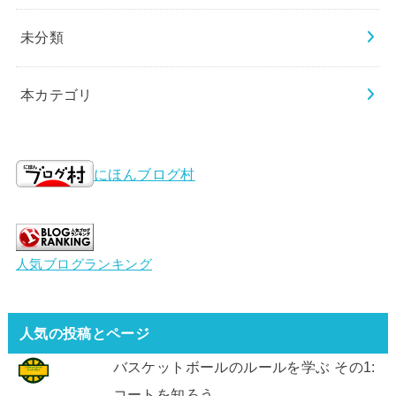
未分類
本カテゴリ
にほんブログ村
人気ブログランキング
人気の投稿とページ
バスケットボールのルールを学ぶ その1:
コートを知ろう