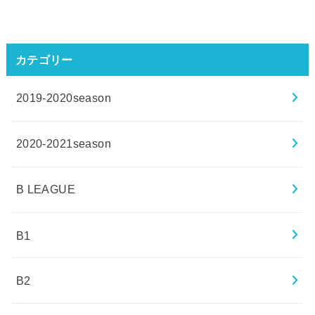
カテゴリー
2019-2020season
2020-2021season
B LEAGUE
B1
B2