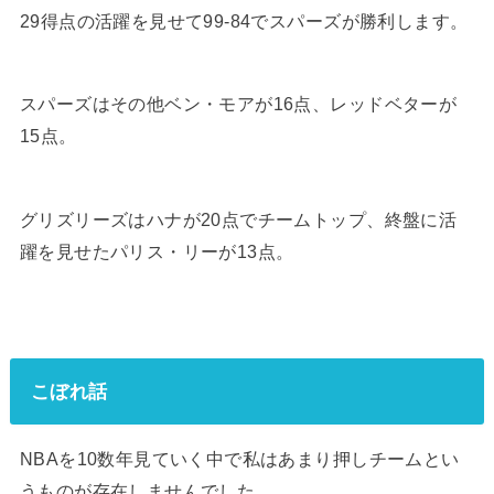
29得点の活躍を見せて99-84でスパーズが勝利します。
スパーズはその他ベン・モアが16点、レッドベターが
15点。
グリズリーズはハナが20点でチームトップ、終盤に活
躍を見せたパリス・リーが13点。
こぼれ話
NBAを10数年見ていく中で私はあまり押しチームとい
うものが存在しませんでした。