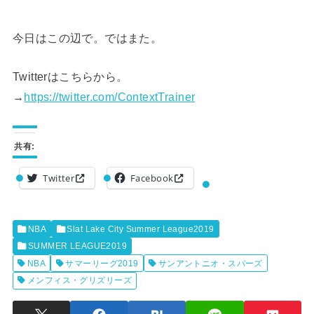
今日はこの辺で。ではまた。
Twitterはこちらから。
→
https://twitter.com/ContextTrainer
共有:
Twitter
Facebook
NBA
Slat Lake City Summer League2019
SUMMER LEAGUE2019
NBA
サマーリーグ2019
サンアントニオ・スパーズ
メンフィス・グリズリーズ