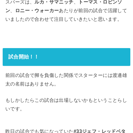
スパーズは、
ルカ・サマニッチ
、
トーマス・ロビンソ
ン
、
ロニー・ウォーカー
あたりが前回の試合で活躍して
いましたので合わせて注目していきたいと思います。
試合開始！！
前回の試合で脚を負傷した関係でスターターには渡邊雄
太の名前はありません。
もしかしたらこの試合は出場しないかもということらし
いです。
昨日の試合でも気になっていた
#33ジェフ・レッドベタ