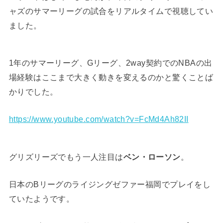
ャズのサマーリーグの試合をリアルタイムで視聴してい
ました。
1年のサマーリーグ、Gリーグ、2way契約でのNBAの出
場経験はここまで大きく動きを変えるのかと驚くことば
かりでした。
https://www.youtube.com/watch?v=FcMd4Ah82II
グリズリーズでもう一人注目は
ベン・ローソン
。
日本のBリーグのライジングゼファー福岡でプレイをし
ていたようです。