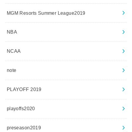
MGM Resorts Summer League2019
NBA
NCAA
note
PLAYOFF 2019
playoffs2020
preseason2019