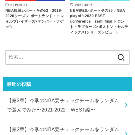
2019.10.27
2020.10.13
NBA観戦レポートその52：2019-
NBA観戦レポートその85：NBA
2020シーズン ポートランド・トレ
playoffs2020 EAST
イルブレイザーズ×デンバー・ナゲ
conference semi final トロン
ッツ
ト・ラプターズ×ボストン・セルテ
ィックス(シリーズレビュー)
検
索:
最近の投稿
【第2章】今季のNBA要チェックチームをランダム
で選んでみた〜2021-2022：WEST編〜
【第2章】今季のNBA要チェックチームをランダム