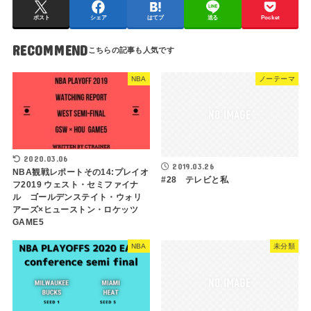
ポスト
シェア
はてブ
送る
Pocket
RECOMMEND
NBA
ノーテーマ
2020.03.06
2019.03.26
NBA観戦レポートその14:プレイオ
#28 テレビと私
フ2019 ウェスト・セミファイナ
ル ゴールデンステイト・ウォリ
アーズ×ヒューストン・ロケッツ
GAME5
NBA
未分類