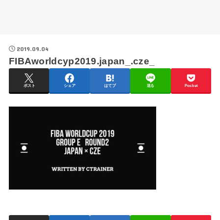
2019.09.04
FIBAworldcyp2019.japan_.cze_
ポスト
シェア
はてブ
送る
Pocket