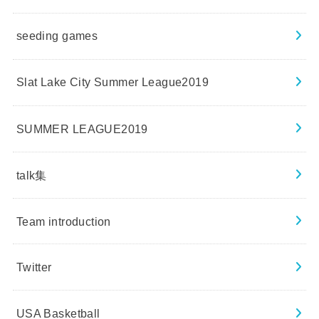
seeding games
Slat Lake City Summer League2019
SUMMER LEAGUE2019
talk集
Team introduction
Twitter
USA Basketball