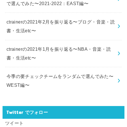
で選んでみた〜2021-2022：EAST編〜
ctrainerの2021年2月を振り返る〜ブログ・音楽・読
書・生活etc〜
ctrainerの2021年1月を振り返る〜NBA・音楽・読
書・生活etc〜
今季の要チェックチームをランダムで選んでみた〜
WEST編〜
Twitter でフォロー
ツイート