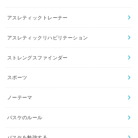
アスレティックトレーナー
アスレティックリハビリテーション
ストレングスファインダー
スポーツ
ノーテーマ
バスケのルール
バスケを勉強する