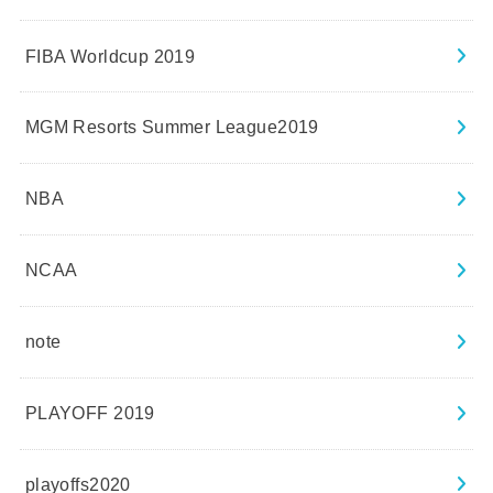
FIBA Worldcup 2019
MGM Resorts Summer League2019
NBA
NCAA
note
PLAYOFF 2019
playoffs2020