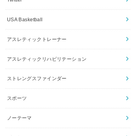
USA Basketball
アスレティックトレーナー
アスレティックリハビリテーション
ストレングスファインダー
スポーツ
ノーテーマ