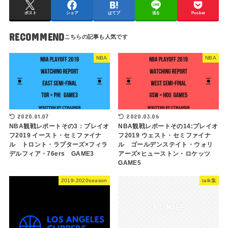
ポスト
シェア
はてブ
送る
Pocket
RECOMMEND
NBA
NBA
2020.01.07
2020.03.06
NBA観戦レポートその3：プレイオ
NBA観戦レポートその14:プレイオ
フ2019 イースト・セミファイナ
フ2019 ウェスト・セミファイナ
ル トロント・ラプターズ×フィラ
ル ゴールデンステイト・ウォリ
デルフィア・76ers GAME3
アーズ×ヒューストン・ロケッツ
GAME5
2019-2020season
talk集