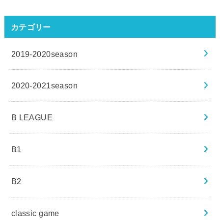
カテゴリー
2019-2020season
2020-2021season
B LEAGUE
B1
B2
classic game