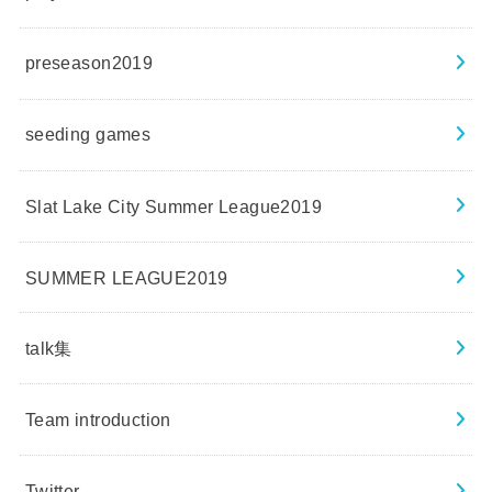
preseason2019
seeding games
Slat Lake City Summer League2019
SUMMER LEAGUE2019
talk集
Team introduction
Twitter