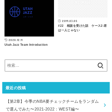
2019.03.05
#22 相談を受けた話 ケース2:君
は一人じゃない
2020.12.11
Utah Jazz Team Introduction
検
索:
最近の投稿
【第2章】今季のNBA要チェックチームをランダム
で選んでみた〜2021-2022：WEST編〜