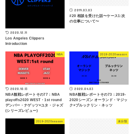
2019.03.03
#20 相談を受けた話〜ケース1:次
の仕事について〜
2020.12.11
Los Angeles Clippers
Introduction
NBA
2019-2020season
2020.10.13
2020.04.03
NBA観戦レポートその77：NBA
NBA観戦レポートその73：2019-
playoffs2020 WEST・1st round
2020シーズン オーランド・マジッ
デンバー・ナゲッツ×ユタ・ジャズ
ク×ブルックリン・ネッツ
(シリーズレビュー)
2019-2020season
未分類