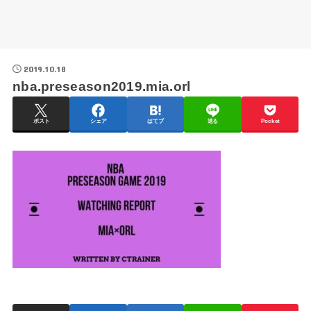
2019.10.18
nba.preseason2019.mia.orl
ポスト
シェア
はてブ
送る
Pocket