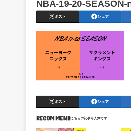
NBA-19-20-SEASON-n
ポスト
シェア
ポスト
シェア
RECOMMEND
Twitter
B LE