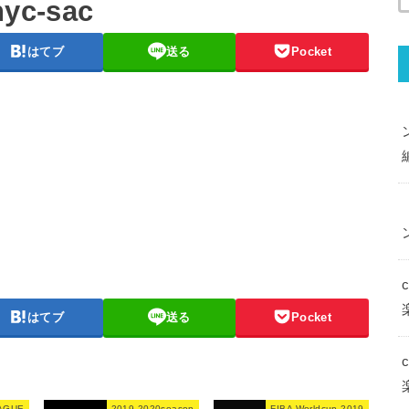
yc-sac
はてブ
送る
Pocket
はてブ
送る
Pocket
AGUE
2019-2020season
FIBA Worldcup 2019