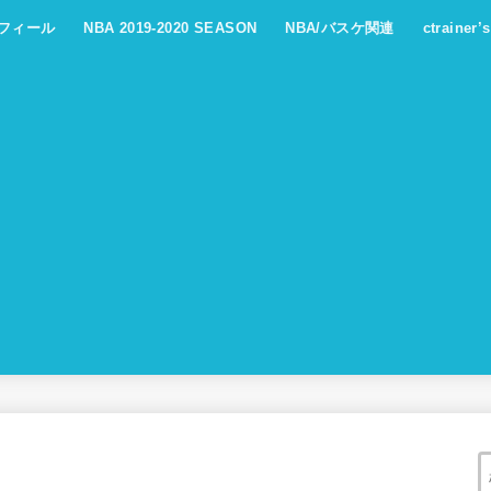
フィール
NBA 2019-2020 SEASON
NBA/バスケ関連
ctrainer’