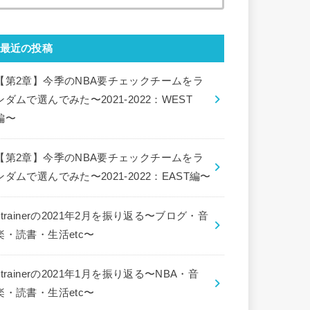
索:
最近の投稿
【第2章】今季のNBA要チェックチームをラ
ンダムで選んでみた〜2021-2022：WEST
編〜
【第2章】今季のNBA要チェックチームをラ
ンダムで選んでみた〜2021-2022：EAST編〜
ctrainerの2021年2月を振り返る〜ブログ・音
楽・読書・生活etc〜
ctrainerの2021年1月を振り返る〜NBA・音
楽・読書・生活etc〜