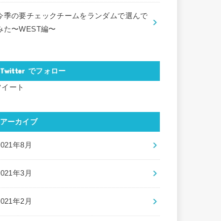
今季の要チェックチームをランダムで選んで
みた〜WEST編〜
Twitter でフォロー
ツイート
アーカイブ
2021年8月
2021年3月
2021年2月