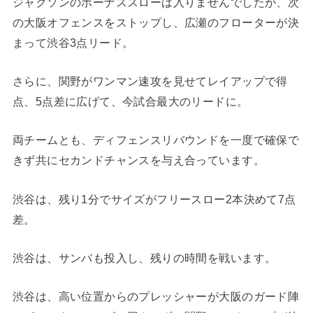
ジャクソンのボーナススローは入りませんでしたが、次
の大阪オフェンスをストップし、広瀬のフローターが決
まって渋谷3点リード。
さらに、関野がワンマン速攻を見せてレイアップで得
点、5点差に広げて、今試合最大のリードに。
両チームとも、ディフェンスリバウンドを一度で確保で
きず共にセカンドチャンスを与え合っています。
渋谷は、残り1分でサイズがフリースロー2本決めて7点
差。
渋谷は、サンバも投入し、残りの時間を戦います。
渋谷は、高い位置からのプレッシャーが大阪のガード陣