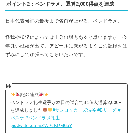
ポイント2：ベンドラメ、通算2,000得点を達成
日本代表候補の最後まで名前が上がる、ベンドラメ。
怪我や状況によっては十分出場もあると思いますが、今
年良い成績が出て、アピールに繋がるようこの記録をは
ずみにして頑張ってもらいたいです。
記録達成
ベンドラメ礼生選手が本日の試合でB1個人通算2,000P
を達成しました
#サンロッカーズ渋谷
#Bリーグ
#
バスケ
#ベンドラメ礼生
pic.twitter.com/ZWPcKPM6bY