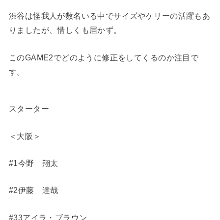
渋谷は怪我人が数名いる中でサイズやケリーの活躍もあ
りましたが、惜しくも届かず。
このGAME2でどのように修正をしてくるのか注目で
す。
スターター
＜大阪＞
#1今野 翔太
#2伊藤 達哉
#33アイラ・ブラウン