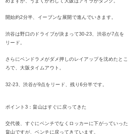
めますが、うまくかわして大阪はアイラがダンク。
開始約2分半、イーブンな展開で進んでいきます。
渋谷は野口のドライブが決まって30-23、渋谷が7点を
リード。
さらにベンドラメがダメ押しのレイアップを沈めたとこ
ろで、大阪タイムアウト。
32-23、渋谷が9点をリード、残り6分半です。
ポイント3：畠山はすぐに戻ってきた
交代後、すぐにベンチでなくロッカーに下がっていった
畠山ですが、ベンチに戻ってきています。