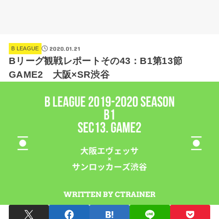
2020.01.21
B LEAGUE
Bリーグ観戦レポートその43：B1第13節
GAME2 大阪×SR渋谷