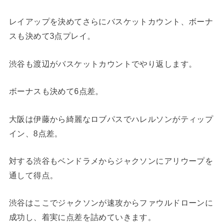
レイアップを決めてさらにバスケットカウント、ボーナ
スも決めて3点プレイ。
渋谷も渡辺がバスケットカウントでやり返します。
ボーナスも決めて6点差。
大阪は伊藤から綺麗なロブパスでハレルソンがティップ
イン、8点差。
対する渋谷もベンドラメからジャクソンにアリウープを
通して得点。
渋谷はここでジャクソンが速攻からファウルドローンに
成功し、着実に点差を詰めていきます。