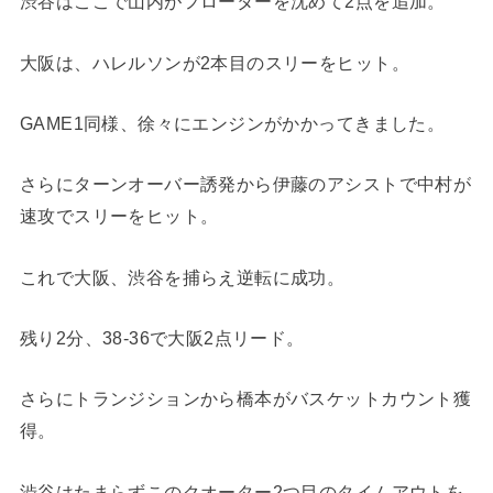
渋谷はここで山内がフローターを沈めて2点を追加。
大阪は、ハレルソンが2本目のスリーをヒット。
GAME1同様、徐々にエンジンがかかってきました。
さらにターンオーバー誘発から伊藤のアシストで中村が
速攻でスリーをヒット。
これで大阪、渋谷を捕らえ逆転に成功。
残り2分、38-36で大阪2点リード。
さらにトランジションから橋本がバスケットカウント獲
得。
渋谷はたまらずこのクオーター2つ目のタイムアウトを