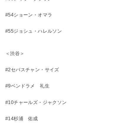
#54ショーン・オマラ
#55ジョシュ・ハレルソン
＜渋谷＞
#2セバスチャン・サイズ
#9ベンドラメ 礼生
#10チャールズ・ジャクソン
#14杉浦 佑成