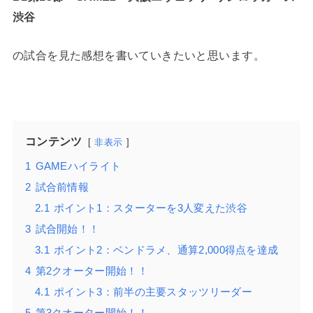
渋谷
の試合を見た感想を書いていきたいと思います。
コンテンツ
非表示
1
GAMEハイライト
2
試合前情報
2.1
ポイント1：スターターを3人変えた渋谷
3
試合開始！！
3.1
ポイント2：ベンドラメ、通算2,000得点を達成
4
第2クオーター開始！！
4.1
ポイント3：前半の主要スタッツリーダー
5
第3クオーター開始！！