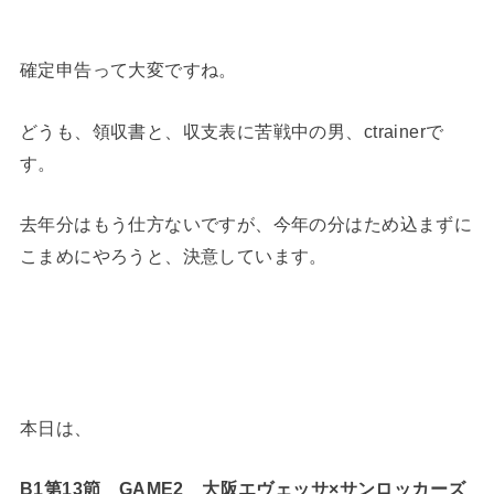
確定申告って大変ですね。
どうも、領収書と、収支表に苦戦中の男、ctrainerで
す。
去年分はもう仕方ないですが、今年の分はため込まずに
こまめにやろうと、決意しています。
本日は、
B1第13節 GAME2 大阪エヴェッサ×サンロッカーズ