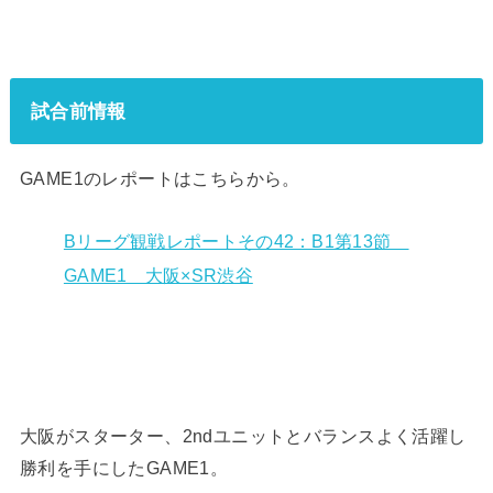
試合前情報
GAME1のレポートはこちらから。
Bリーグ観戦レポートその42：B1第13節
GAME1 大阪×SR渋谷
大阪がスターター、2ndユニットとバランスよく活躍し
勝利を手にしたGAME1。