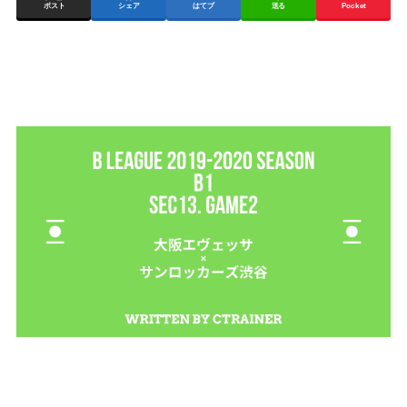
ポスト
シェア
はてブ
送る
Pocket