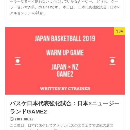
ーラーなるべく使わないようにしていかなきゃなー。 どうも、クー
ラー使いすぎ男、ctrainerです。 本日は、 日本代表強化試合：日本×
アルゼンチン の試合...
NBA
バスケ日本代表強化試合：日本×ニュージー
ランドGAME2
2019.08.26
ここ数日、日本代表そしてアメリカ代表の試合全てで波乱の展開