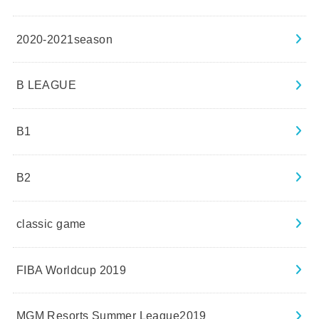
2020-2021season
B LEAGUE
B1
B2
classic game
FIBA Worldcup 2019
MGM Resorts Summer League2019