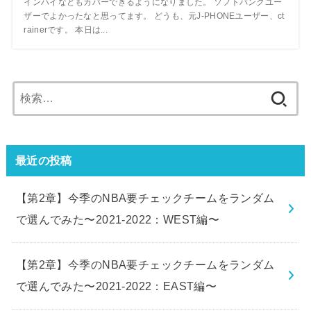
インハイなどもカバーできるようになりました。 ソフトバンクユー
ザーでよかったなと思ってます。 どうも、元J-PHONEユーザー、ct
rainerです。 本日は...
検
索:
最近の投稿
【第2章】今季のNBA要チェックチームをランダム
で選んでみた〜2021-2022：WEST編〜
【第2章】今季のNBA要チェックチームをランダム
で選んでみた〜2021-2022：EAST編〜