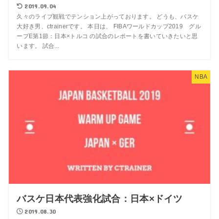
2019.09.04
久々のライブ観戦でテンション上がっております。 どうも、バスケ
大好き男、ctrainerです。 本日は、 FIBAワールドカップ2019 グル
ープE第1節：日本×トルコ の試合のレポートを書いていきたいと思
います。 試合...
NBA
バスケ日本代表強化試合：日本×ドイツ
2019.08.30