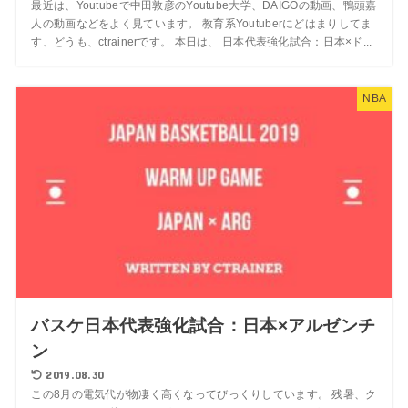
最近は、Youtubeで中田敦彦のYoutube大学、DAIGOの動画、鴨頭嘉
人の動画などをよく見ています。 教育系Youtuberにどはまりしてま
す、どうも、ctrainerです。 本日は、 日本代表強化試合：日本×ド...
NBA
バスケ日本代表強化試合：日本×アルゼンチ
ン
2019.08.30
この8月の電気代が物凄く高くなってびっくりしています。 残暑、ク