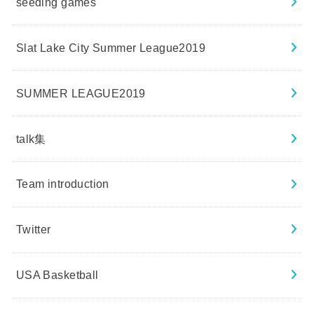
seeding games
Slat Lake City Summer League2019
SUMMER LEAGUE2019
talk集
Team introduction
Twitter
USA Basketball