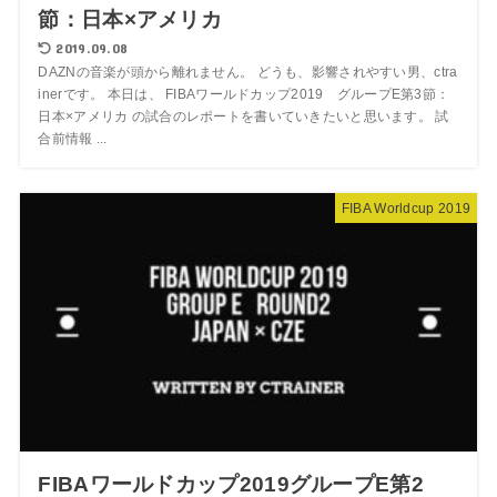
節：日本×アメリカ
2019.09.08
DAZNの音楽が頭から離れません。 どうも、影響されやすい男、ctra
inerです。 本日は、 FIBAワールドカップ2019 グループE第3節：
日本×アメリカ の試合のレポートを書いていきたいと思います。 試
合前情報 ...
FIBA Worldcup 2019
FIBAワールドカップ2019グループE第2