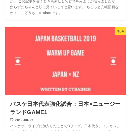
が。 この記事を書くときも果たしてどれをみようか悩みましたが、
焦らずにちゃんと順に見ていこうと思います。 ちょっと几帳面目な
オトコ、どうも、ctrainerです。...
NBA
バスケ日本代表強化試合：日本×ニュージー
ランドGAME1
2019.08.26
バスケットライブに加入したことでBリーグ、日本代表、インカレ、