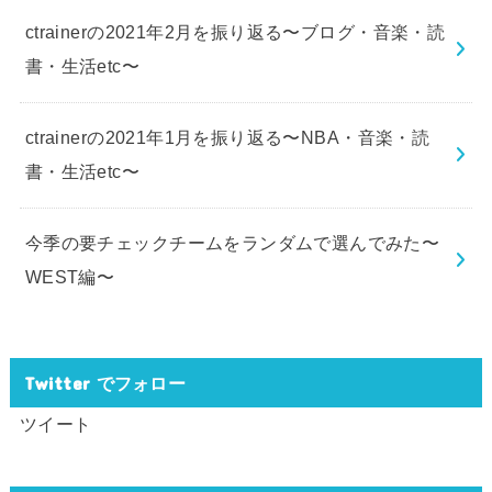
ctrainerの2021年2月を振り返る〜ブログ・音楽・読
書・生活etc〜
ctrainerの2021年1月を振り返る〜NBA・音楽・読
書・生活etc〜
今季の要チェックチームをランダムで選んでみた〜
WEST編〜
Twitter でフォロー
ツイート