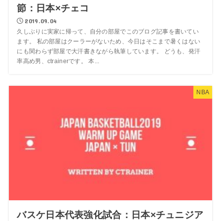
節：日本×チェコ
2019.09.04
久しぶりに実家に帰って、自分の部屋でこのブログ記事を書いてい
ます。 私の部屋はクーラーがないため、今日はそこまで暑くはない
にも関わらず部屋で大汗書きながら執筆しています。 どうも、発汗
率高め男、ctrainerです。 本...
NBA
バスケ日本代表強化試合：日本×チュニジア