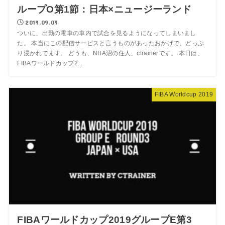
ループO第1節：日本×ニュージーランド
2019.09.09
ついに、出勤の電車の車内で試合を見るようになってしまいまし
た。 本当にこの配信サービスと言うものがあったおかげで、どっぷ
り浸かれてます。 どうも、NBA沼の住人、ctrainerです。 本日は、
FIBAワールドカップ2...
FIBA Worldcup 2019
FIBAワールドカップ2019グループE第3