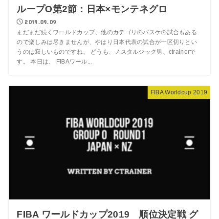
ループO第2節：日本×モンテネグロ
2019.09.09
まだまだ続くワールドカップ、他のカテゴリのバスケの試合もある
ので楽しみは尽きませんが、やはり日本代表の試合が一区切りとい
うのは寂しいものですね。 どうも、ノスタルジック男、ctrainerで
す。 本日は、 FIBAワール...
FIBA Worldcup 2019
FIBA ワールドカップ2019 順位決定戦 グ