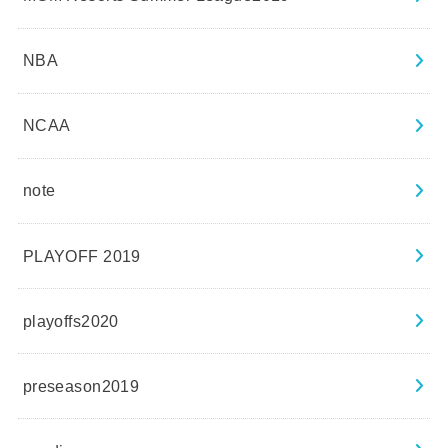
NBA
NCAA
note
PLAYOFF 2019
playoffs2020
preseason2019