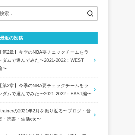
検
索:
最近の投稿
【第2章】今季のNBA要チェックチームをラ
ンダムで選んでみた〜2021-2022：WEST
編〜
【第2章】今季のNBA要チェックチームをラ
ンダムで選んでみた〜2021-2022：EAST編〜
ctrainerの2021年2月を振り返る〜ブログ・音
楽・読書・生活etc〜