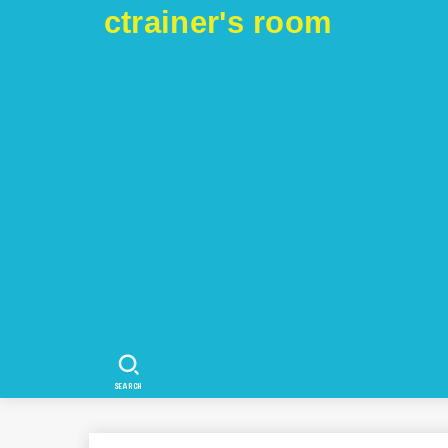
ctrainer's room
SEARCH