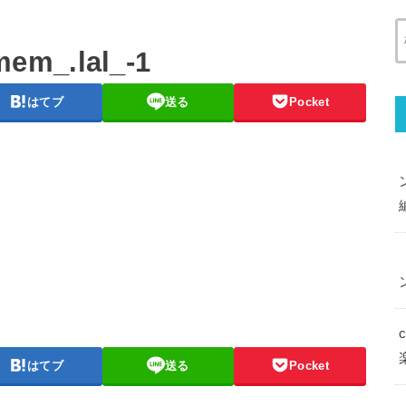
em_.lal_-1
はてブ
送る
Pocket
はてブ
送る
Pocket