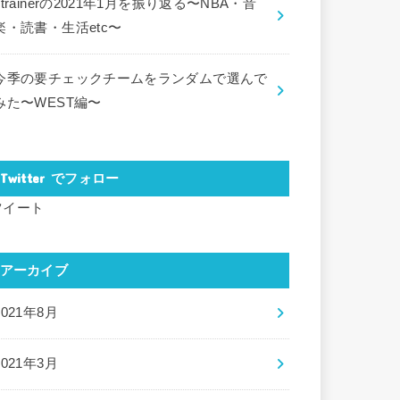
ctrainerの2021年1月を振り返る〜NBA・音
楽・読書・生活etc〜
今季の要チェックチームをランダムで選んで
みた〜WEST編〜
Twitter でフォロー
ツイート
アーカイブ
2021年8月
2021年3月