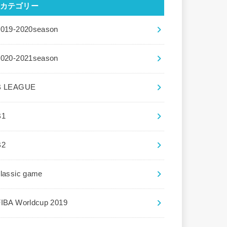
カテゴリー
2019-2020season
2020-2021season
B LEAGUE
B1
B2
lassic game
FIBA Worldcup 2019