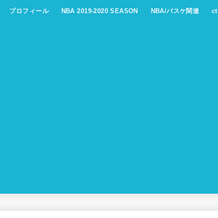
プロフィール
NBA 2019-2020 SEASON
NBA/バスケ関連
c