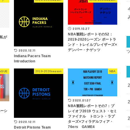
2019.10.27
NBA観戦レポートその52：
：私が
2019-2020シーズン ポートラ
ンド・トレイルブレイザーズ×
デンバー・ナゲッツ
2020.12.11
Indiana Pacers Team
Introduction
AGUE
2019-2020season
NBA
2020.01.07
NBA観戦レポートその7：プ
ペーシ
レイオフ2019 ウェスト・セミ
ファイナル トロント・ラプ
ターズ×フィラデルフィア・
2020.12.11
76ers GAME4
Detroit Pistons Team