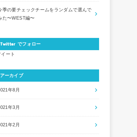
今季の要チェックチームをランダムで選んで
みた〜WEST編〜
Twitter でフォロー
ツイート
アーカイブ
2021年8月
2021年3月
2021年2月