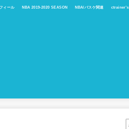
フィール
NBA 2019-2020 SEASON
NBA/バスケ関連
ctrainer’