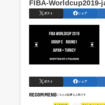
FIBA-Worldcup2019-j
ポスト
シェア
ポスト
シェア
RECOMMEND
B LEAGUE
アスレティックトレ