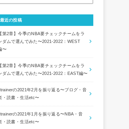
索:
最近の投稿
【第2章】今季のNBA要チェックチームをラ
ンダムで選んでみた〜2021-2022：WEST
編〜
【第2章】今季のNBA要チェックチームをラ
ンダムで選んでみた〜2021-2022：EAST編〜
ctrainerの2021年2月を振り返る〜ブログ・音
楽・読書・生活etc〜
ctrainerの2021年1月を振り返る〜NBA・音
楽・読書・生活etc〜