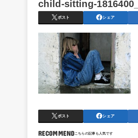
child-sitting-1816400
ポスト
シェア
ポスト
シェア
RECOMMEND