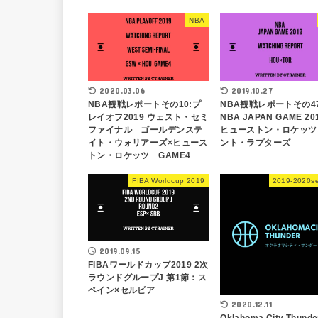
NBA
2020.03.06
2019.10.27
NBA観戦レポートその10:プ
NBA観戦レポートその4
レイオフ2019 ウェスト・セミ
NBA JAPAN GAME 2
ファイナル ゴールデンステ
ヒューストン・ロケッツ
イト・ウォリアーズ×ヒュース
ント・ラプターズ
トン・ロケッツ GAME4
FIBA Worldcup 2019
2019-2020s
2019.09.15
FIBAワールドカップ2019 2次
ラウンドグループJ 第1節：ス
ペイン×セルビア
2020.12.11
Oklahoma City Thunde