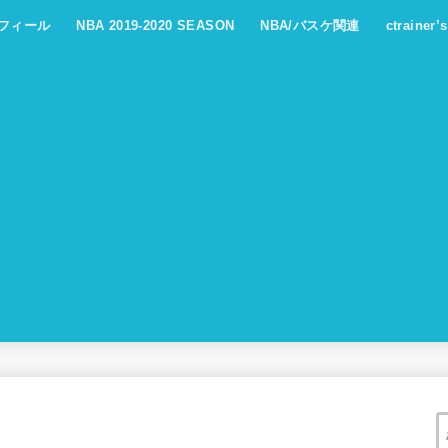
フィール
NBA 2019-2020 SEASON
NBA/バスケ関連
ctrainer’