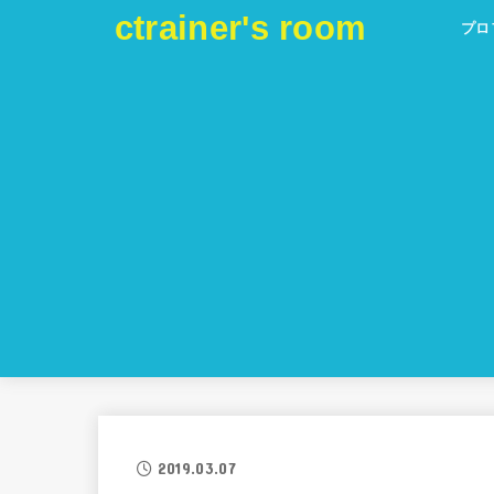
ctrainer's room
プロ
2019.03.07