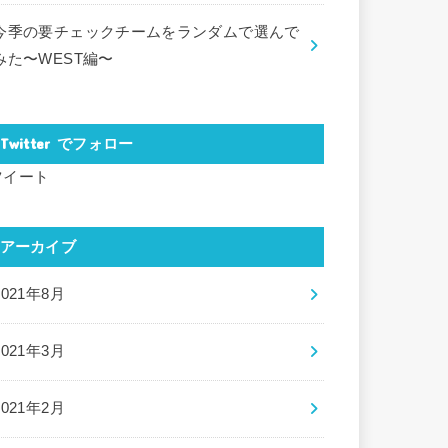
今季の要チェックチームをランダムで選んで
みた〜WEST編〜
Twitter でフォロー
ツイート
アーカイブ
2021年8月
2021年3月
2021年2月