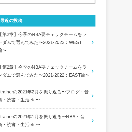
索:
最近の投稿
【第2章】今季のNBA要チェックチームをラ
ンダムで選んでみた〜2021-2022：WEST
編〜
【第2章】今季のNBA要チェックチームをラ
ンダムで選んでみた〜2021-2022：EAST編〜
ctrainerの2021年2月を振り返る〜ブログ・音
楽・読書・生活etc〜
ctrainerの2021年1月を振り返る〜NBA・音
楽・読書・生活etc〜