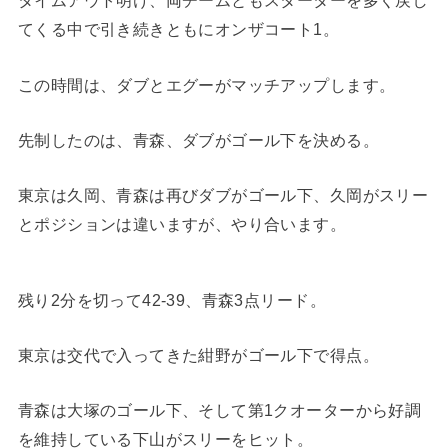
タイムアウト明け、両チームともスターターを多く戻し
てくる中で引き続きともにオンザコート1。
この時間は、ダブとエグーがマッチアップします。
先制したのは、青森、ダブがゴール下を決める。
東京は久岡、青森は再びダブがゴール下、久岡がスリー
とポジションは違いますが、やり合います。
残り2分を切って42-39、青森3点リード。
東京は交代で入ってきた紺野がゴール下で得点。
青森は大塚のゴール下、そして第1クオーターから好調
を維持している下山がスリーをヒット。