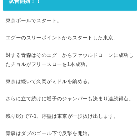
試合開始！！
東京ボールでスタート。
エグーのスリーポイントからスタートした東京。
対する青森はそのエグーからファウルドローンに成功し
たチョルがフリースローを1本成功。
東京は続いて久岡がミドルを鎮める。
さらに立て続けに増子のジャンパーも決まり連続得点。
残り8分で7-1、序盤は東京が一歩抜け出します。
青森はダブのゴール下で反撃を開始。