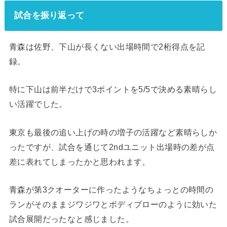
試合を振り返って
青森は佐野、下山が長くない出場時間で2桁得点を記
録。
特に下山は前半だけで3ポイントを5/5で決める素晴らし
い活躍でした。
東京も最後の追い上げの時の増子の活躍など素晴らしか
ったですが、試合を通じて2ndユニット出場時の差が点
差に表れてしまったかと思われます。
青森が第3クオーターに作ったようなちょっとの時間の
ランがそのままジワジワとボディブローのように効いた
試合展開だったなと感じました。