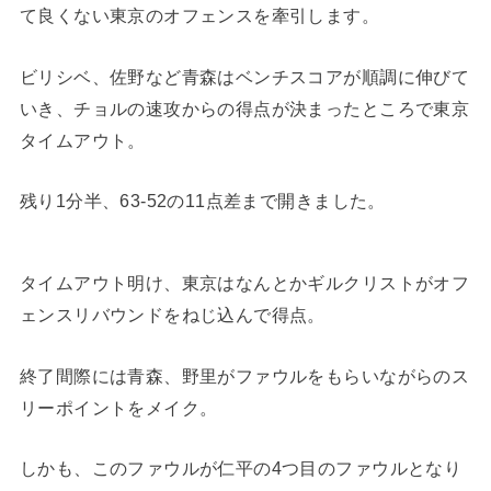
て良くない東京のオフェンスを牽引します。
ビリシベ、佐野など青森はベンチスコアが順調に伸びて
いき、チョルの速攻からの得点が決まったところで東京
タイムアウト。
残り1分半、63-52の11点差まで開きました。
タイムアウト明け、東京はなんとかギルクリストがオフ
ェンスリバウンドをねじ込んで得点。
終了間際には青森、野里がファウルをもらいながらのス
リーポイントをメイク。
しかも、このファウルが仁平の4つ目のファウルとなり