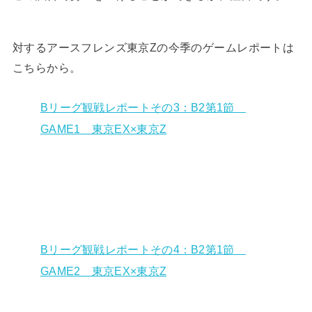
対するアースフレンズ東京Zの今季のゲームレポートは
こちらから。
Bリーグ観戦レポートその3：B2第1節
GAME1 東京EX×東京Z
Bリーグ観戦レポートその4：B2第1節
GAME2 東京EX×東京Z