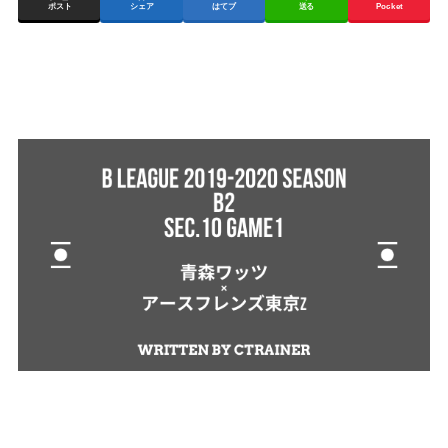
ポスト
シェア
はてブ
送る
Pocket