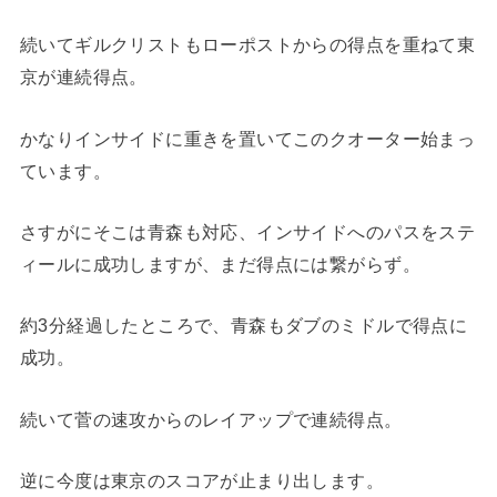
続いてギルクリストもローポストからの得点を重ねて東
京が連続得点。
かなりインサイドに重きを置いてこのクオーター始まっ
ています。
さすがにそこは青森も対応、インサイドへのパスをステ
ィールに成功しますが、まだ得点には繋がらず。
約3分経過したところで、青森もダブのミドルで得点に
成功。
続いて菅の速攻からのレイアップで連続得点。
逆に今度は東京のスコアが止まり出します。