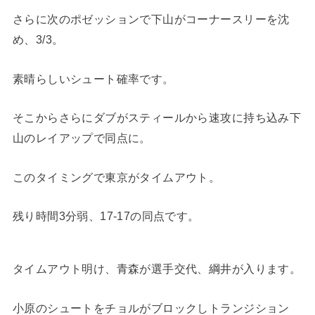
さらに次のポゼッションで下山がコーナースリーを沈
め、3/3。
素晴らしいシュート確率です。
そこからさらにダブがスティールから速攻に持ち込み下
山のレイアップで同点に。
このタイミングで東京がタイムアウト。
残り時間3分弱、17-17の同点です。
タイムアウト明け、青森が選手交代、綱井が入ります。
小原のシュートをチョルがブロックしトランジション