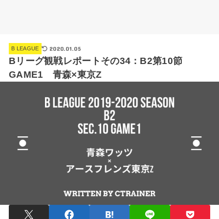
2020.01.05
B LEAGUE
Bリーグ観戦レポートその34：B2第10節
GAME1 青森×東京Z